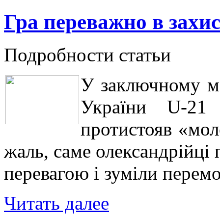
Гра переважно в захис
Подробности статьи
У заключному ма
України U-21 
протистояв «мол
жаль, саме олександрійці п
перевагою і зуміли перемо
Читать далее