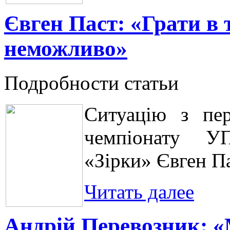
Євген Паст: «Грати в 
неможливо»
Подробности статьи
Ситуацію з пер
чемпіонату УП
«Зірки» Євген Па
Читать далее
Андрій Перевозник: 