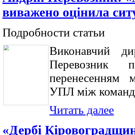
виважено оцінила сит
Подробности статьи
Виконавчий ди
Перевозник п
перенесенням м
УПЛ між команда
Читать далее
«Дербі Кіровоградщин