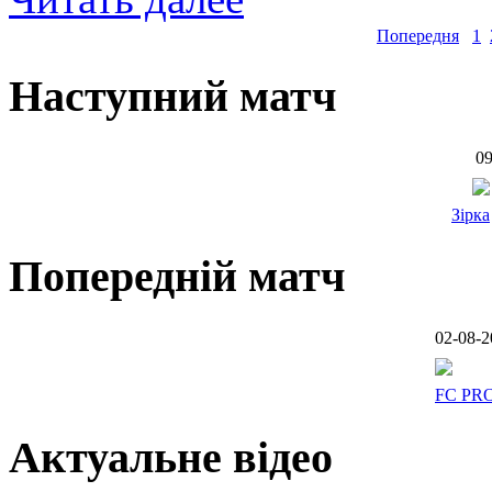
Попередня
1
Наступний матч
09
Зірка
Попередній матч
02-08-2
FC PR
Актуальне відео