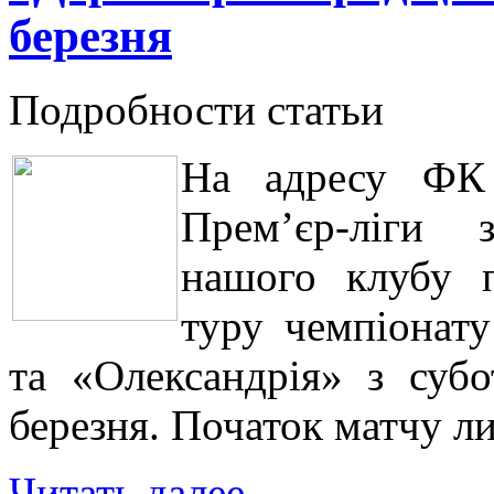
березня
Подробности статьи
На адресу ФК 
Прем’єр-ліги 
нашого клубу п
туру чемпіонат
та «Олександрія» з субо
березня. Початок матчу л
Читать далее