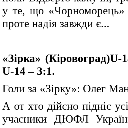
у те, що «Чорноморець» 
проте надія завжди є...
«Зірка» (
Кіровоград)
U-
U-14
– 3:1.
Голи за «Зірку»: Олег Ман
А от хто дійсно підніс у
учасники ДЮФЛ Україн