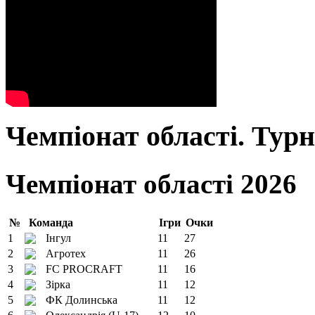
Чемпіонат області. Тур
Чемпіонат області 2026
№
Команда
Ігри
Очки
1
Інгул
11
27
2
Агротех
11
26
3
FC PROCRAFT
11
16
4
Зірка
11
12
5
ФК Долинська
11
12