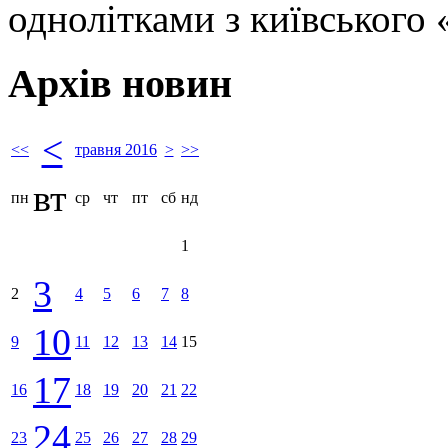
однолітками з київського
Архів новин
<
<<
травня 2016
>
>>
вт
пн
ср
чт
пт
сб
нд
1
3
2
4
5
6
7
8
10
9
11
12
13
14
15
17
16
18
19
20
21
22
24
23
25
26
27
28
29