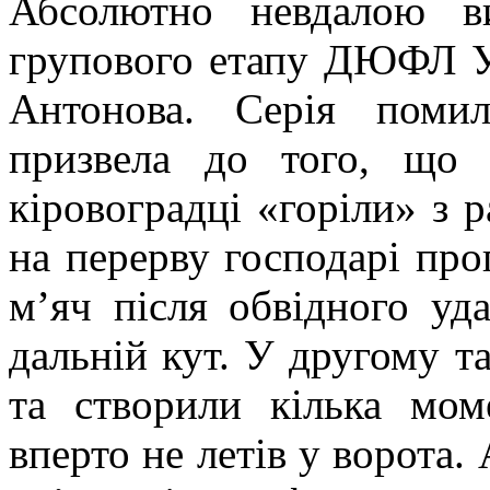
Абсолютно невдалою в
групового етапу ДЮФЛ У
Антонова. Серія помил
призвела до того, що
кіровоградці «горіли» з 
на перерву господарі пр
м’яч після обвідного уда
дальній кут. У другому т
та створили кілька моме
вперто не летів у ворота.