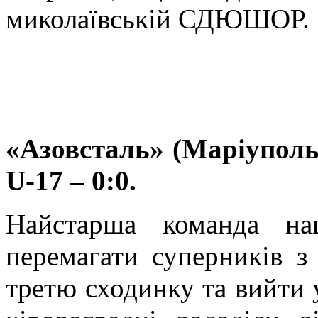
миколаївській СДЮШОР.
«Азовсталь» (Маріупол
U-17
– 0:0.
Найстарша команда на
перемагати суперників з
третю сходинку та вийти у