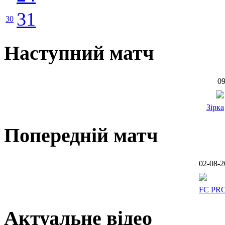
31
30
Наступний матч
09
Зірка
Попередній матч
02-08-2
FC PR
Актуальне відео