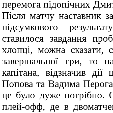
перемога підопічних Дмит
Після матчу наставник за
підсумкового результа
ставилося завдання про
хлопці, можна сказати,
завершальної гри, то на
капітана, відзначив дії
Попова та Вадима Перога, 
це було дуже потрібно. 
плей-офф, де в двоматче