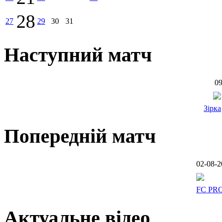
28
27
29
30
31
Наступний матч
09
Зірка
Попередній матч
02-08-2
FC PR
Актуальне відео