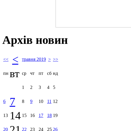
Архів новин
<
<<
травня 2019
>
>>
вт
пн
ср
чт
пт
сб
нд
1
2
3
4
5
7
6
8
9
10
11
12
14
13
15
16
17
18
19
21
20
22
23
24
25
26