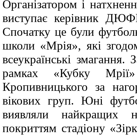
Організатором і натхненн
виступає керівник ДЮФ
Спочатку це були футболь
школи «Мрія», які згодо
всеукраїнські змагання. 
рамках «Кубку Мрії»
Кропивницького за наго
вікових груп. Юні футб
виявляли найкращих 
покриттям стадіону «Зірк