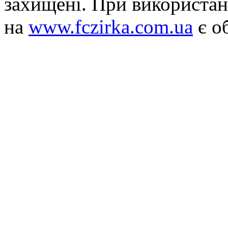
захищені. При використан
на
www.fczirka.com.ua
є о