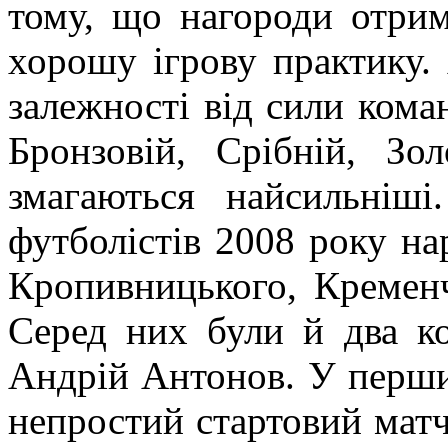
тому, що нагороди отрим
хорошу ігрову практику. 
залежності від сили ком
Бронзовій, Срібній, Зол
змагаються найсильніш
футболістів 2008 року н
Кропивницького, Кременч
Серед них були й два ко
Андрій Антонов. У перший
непростий стартовий матч