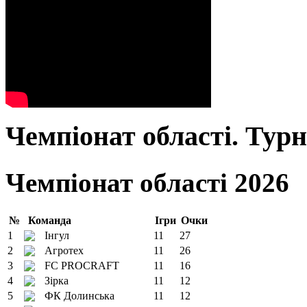
Чемпіонат області. Тур
Чемпіонат області 2026
№
Команда
Ігри
Очки
1
Інгул
11
27
2
Агротех
11
26
3
FC PROCRAFT
11
16
4
Зірка
11
12
5
ФК Долинська
11
12