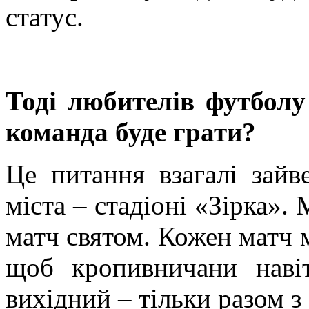
статус.
Тоді любителів футболу
команда буде грати?
Це питання взагалі зайв
міста – стадіоні «Зірка».
матч святом. Кожен матч м
щоб кропивничани наві
вихідний – тільки разом з