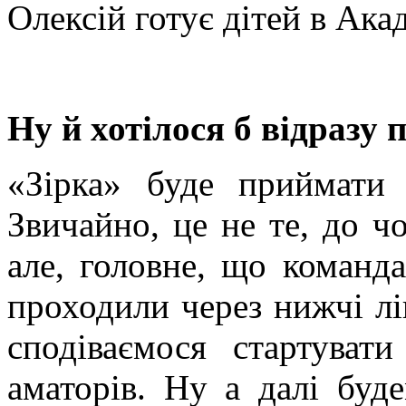
Олексій готує дітей в Акад
Ну й хотілося б відразу
«Зірка» буде приймати 
Звичайно, це не те, до ч
але, головне, що команда
проходили через нижчі лі
сподіваємося стартуват
аматорів. Ну а далі буд