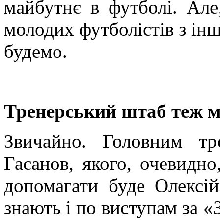
майбутнє в футболі. Але
молодих футболістів з інш
будемо.
Тренерський штаб теж м
Звичайно. Головним т
Гасанов, якого, очевидно
допомагати буде Олексій
знають і по виступам за «З