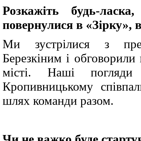
Розкажіть будь-ласк
повернулися в «Зірку», 
Ми зустрілися з пре
Березкіним і обговорили
місті. Наші погляд
Кропивницькому співпа
шлях команди разом.
Чи не важко буде старту