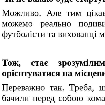
Можливо. Але тим ціка
можемо реально подиви
футболісти та вихованці 
Тож, стає зрозуміли
орієнтуватися на місцев
Переважно так. Треба, 
бачили перед собою коман