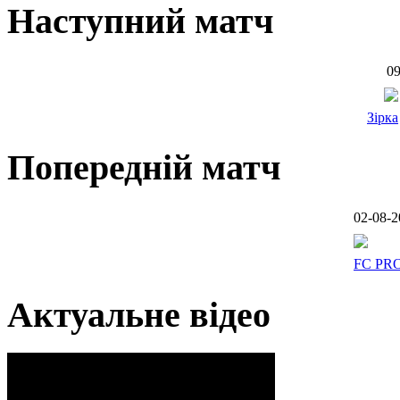
Наступний матч
09
Зірка
Попередній матч
02-08-2
FC PR
Актуальне відео