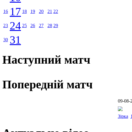
17
16
18
19
20
21
22
24
23
25
26
27
28
29
31
30
Наступний матч
Попередній матч
09-08-
Зірка