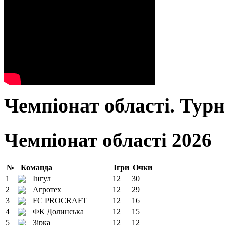
Чемпіонат області. Тур
Чемпіонат області 2026
№
Команда
Ігри
Очки
1
Інгул
12
30
2
Агротех
12
29
3
FC PROCRAFT
12
16
4
ФК Долинська
12
15
5
Зірка
12
12