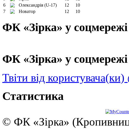
6
Олександрія (U-17)
12
10
7
Новатор
12
10
ФК «Зірка» у соцмережі
ФК «Зірка» у соцмережі 
Твіти від користувача(ки)
Статистика
© ФК «Зірка» (Кропивниць