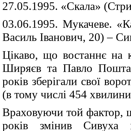
27.05.1995. «Скала» (Стр
03.06.1995. Мукачеве. «К
Василь Іванович, 20) – С
Цікаво, що востаннє на
Ширяєв та Павло Поштар
років зберігали свої воро
(в тому числі 454 хвилини
Враховуючи той фактор, щ
років змінив Сивуха 