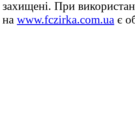
захищені. При використан
на
www.fczirka.com.ua
є о