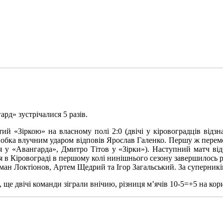
рд» зустрічалися 5 разів.
ий «Зіркою» на власному полі 2:0 (двічі у кіровоградців відз
 Собка влучним ударом відповів Ярослав Галенко. Першу ж перемо
я у «Авангарда», Дмитро Тітов у «Зірки»). Наступний матч відб
я в Кіровограді в першому колі нинішнього сезону завершилось 
оман Локтіонов, Артем Щедрий та Ігор Загальський. За суперник
, ще двічі команди зіграли внічию, різниця м’ячів 10-5=+5 на кор