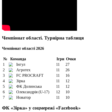
Чемпіонат області. Турнірна таблиця
Чемпіонат області 2026
№
Команда
Ігри
Очки
1
Інгул
11
27
2
Агротех
11
26
3
FC PROCRAFT
11
16
4
Зірка
11
12
5
ФК Долинська
11
12
6
Олександрія (U-17)
12
10
7
Новатор
11
10
ФК «Зірка» у соцмережі «Facebook»