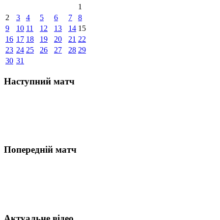
1
2
3
4
5
6
7
8
9
10
11
12
13
14
15
16
17
18
19
20
21
22
23
24
25
26
27
28
29
30
31
Наступний матч
Попередній матч
Актуальне відео