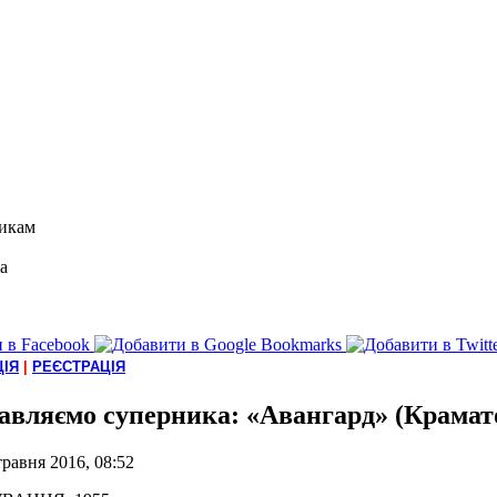
икам
а
ІЯ
|
РЕЄСТРАЦІЯ
авляємо суперника: «Авангард» (Крамат
травня 2016, 08:52