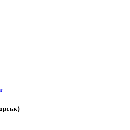
орськ)