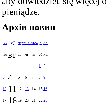
aby dowiedzieć się więcej 
pieniądze.
Архів новин
<
<<
червня 2024
>
>>
вт
пн
ср
чт
пт
сб
нд
1
2
4
3
5
6
7
8
9
11
10
12
13
14
15
16
18
17
19
20
21
22
23