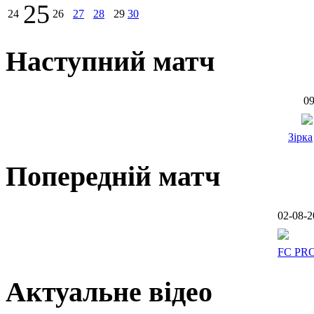
25
24
26
27
28
29
30
Наступний матч
09
Зірка
Попередній матч
02-08-2
FC PR
Актуальне відео