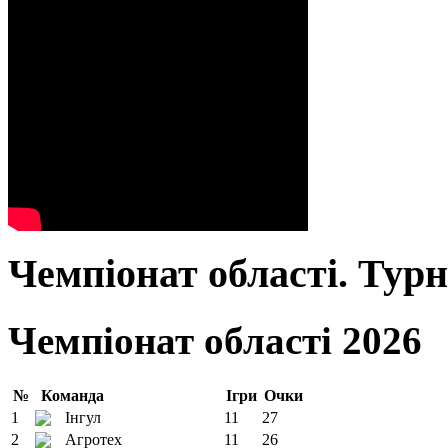
Чемпіонат області. Тур
Чемпіонат області 2026
№
Команда
Ігри
Очки
1
Інгул
11
27
2
Агротех
11
26