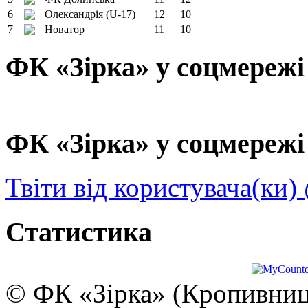
6
Олександрія (U-17)
12
10
7
Новатор
11
10
ФК «Зірка» у соцмережі
ФК «Зірка» у соцмережі 
Твіти від користувача(ки)
Статистика
© ФК «Зірка» (Кропивниць