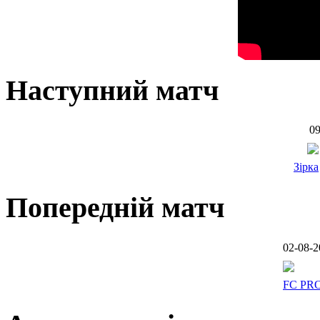
Наступний матч
09
Зірка
Попередній матч
02-08-2
FC PR