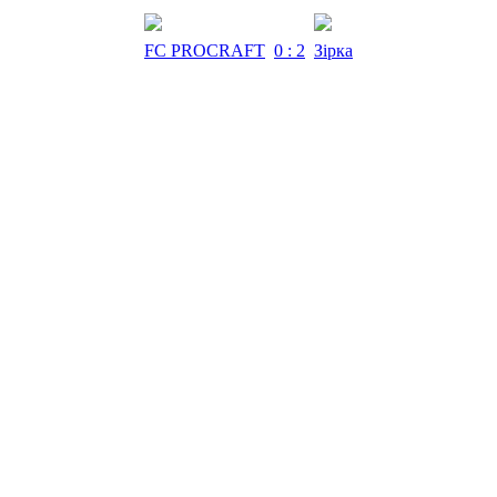
FC PROCRAFT
0 : 2
Зірка