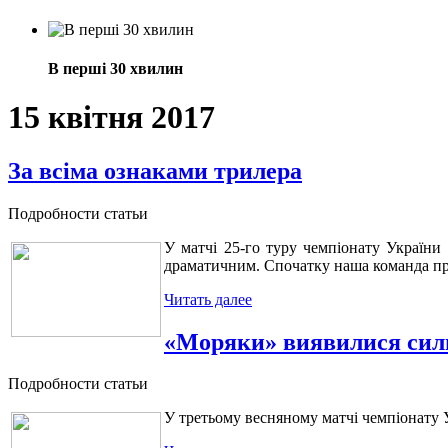
В перші 30 хвилин
15 квітня 2017
За всіма ознаками трилера
Подробности статьи
У матчі 25-го туру чемпіонату України
драматичним. Спочатку наша команда прог
Читать далее
«Моряки» виявилися си
Подробности статьи
У третьому весняному матчі чемпіонату 