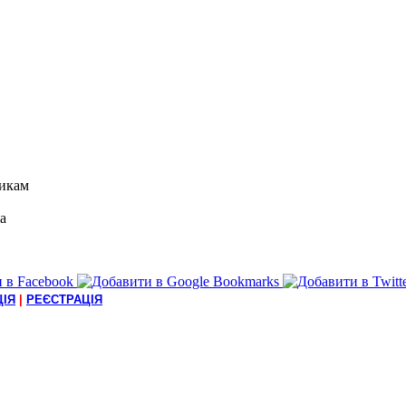
икам
а
ІЯ
|
РЕЄСТРАЦІЯ