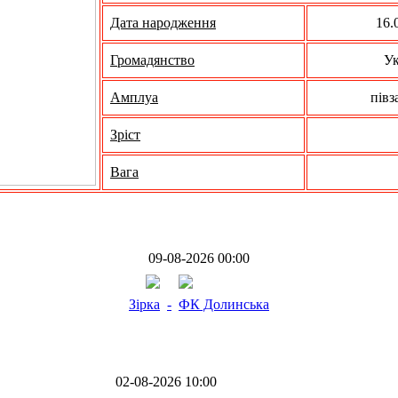
Дата народження
16.
Громадянство
Ук
Амплуа
півз
Зріст
Вага
09-08-2026 00:00
Зірка
-
ФК Долинська
02-08-2026 10:00