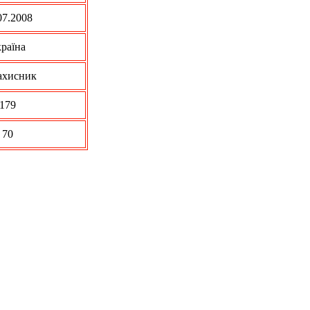
07.2008
раїна
ахисник
179
70