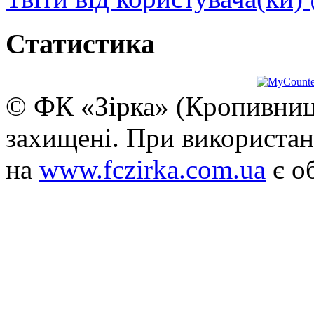
Статистика
© ФК «Зірка» (Кропивниць
захищені. При використан
на
www.fczirka.com.ua
є о