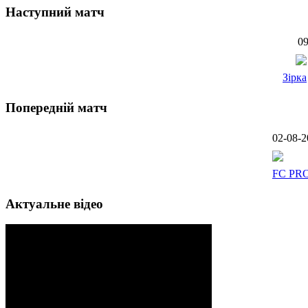
Наступний матч
09
Зірка
Попередній матч
02-08-2
FC PR
Актуальне відео