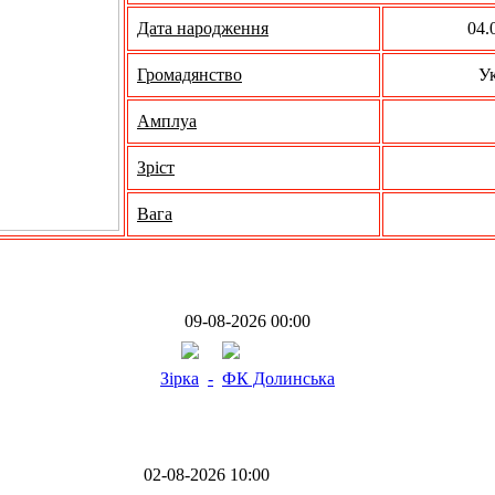
Дата народження
04.
Громадянство
Ук
Амплуа
Зріст
Вага
09-08-2026 00:00
Зірка
-
ФК Долинська
02-08-2026 10:00