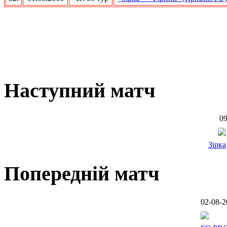
Наступний матч
09
Зірка
Попередній матч
02-08-2