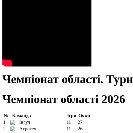
Чемпіонат області. Тур
Чемпіонат області 2026
№
Команда
Ігри
Очки
1
Інгул
11
27
2
Агротех
11
26