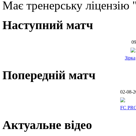
Має тренерську ліцензію 
Наступний матч
09
Зірка
Попередній матч
02-08-2
FC PR
Актуальне відео