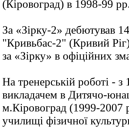
(Кіровоград) в 1998-99 рр.
За «Зірку-2» дебютував 14
"Кривьбас-2" (Кривий Ріг) 
за «Зірку» в офіційних зм
На тренерській роботі - з
викладачем в Дитячо-юна
м.Кіровоград (1999-2007 
училищі фізичної культури