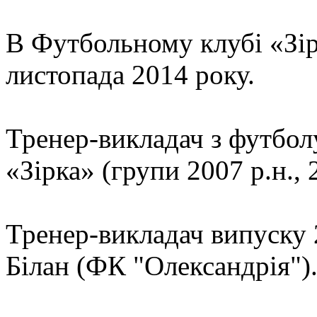
В Футбольному клубі «Зір
листопада 2014 року.
Тренер-викладач з футб
«Зірка» (групи 2007 р.н., 2
Тренер-викладач випуску 
Білан (ФК "Олександрія")