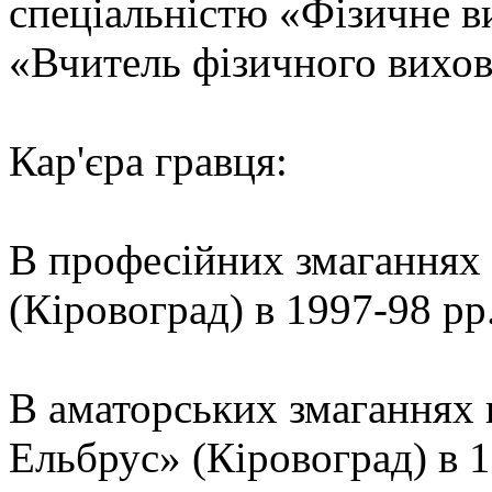
спеціальністю «Фізичне ви
«Вчитель фізичного вихов
Кар'єра гравця:
В професійних змаганнях 
(Кіровоград) в 1997-98 рр.
В аматорських змаганнях 
Ельбрус» (Кіровоград) в 1