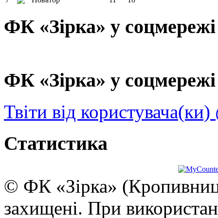
ФК «Зірка» у соцмережі
ФК «Зірка» у соцмережі 
Твіти від користувача(ки)
Статистика
© ФК «Зірка» (Кропивниць
захищені. При використан