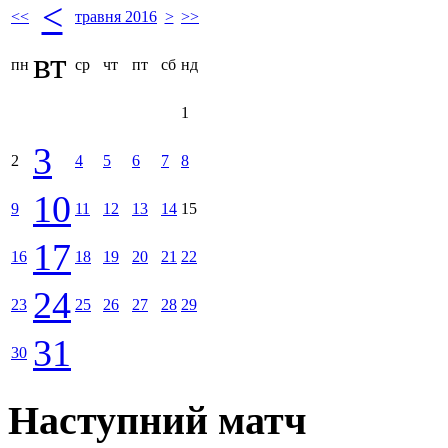
<
<<
травня 2016
>
>>
вт
пн
ср
чт
пт
сб
нд
1
3
2
4
5
6
7
8
10
9
11
12
13
14
15
17
16
18
19
20
21
22
24
23
25
26
27
28
29
31
30
Наступний матч