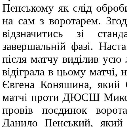
Пенському як слід оброб
на сам з воротарем. Згод
відзначитись зі стан
завершальній фазі. Нас
після матчу виділив усю 
відіграла в цьому матчі, н
Євгена Коняшина, який
матчі проти ДЮСШ Микола
провів поєдинок ворот
Данило Пенський, який 