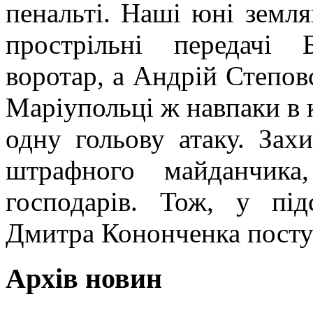
пенальті. Наші юні земляк
прострільні передачі
воротар, а Андрій Степов
Маріупольці ж навпаки в 
одну гольову атаку. Зах
штрафного майданчика
господарів. Тож, у під
Дмитра Кононченка поступ
Архів новин