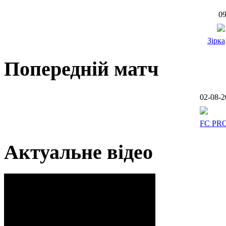
09
Зірка
Попередній матч
02-08-2
FC PR
Актуальне відео