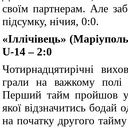
своїм партнерам. Але заб
підсумку, нічия, 0:0.
«Іллічівець» (Маріупол
U
-14 – 2:0
Чотирнадцятирічні вихо
грали на важкому полі
Перший тайм пройшов у 
якої відзначитись бодай о
на початку другого тайму