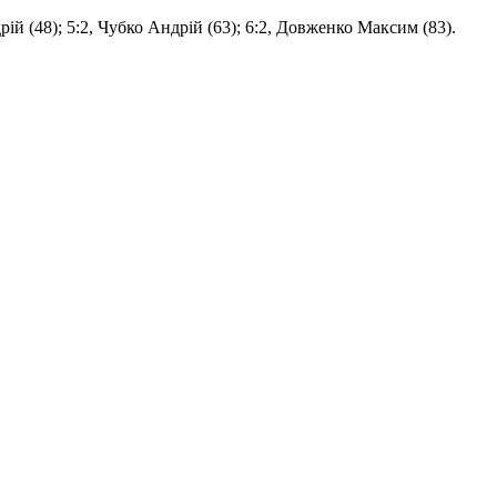
дрій (48); 5:2, Чубко Андрій (63); 6:2, Довженко Максим (83).