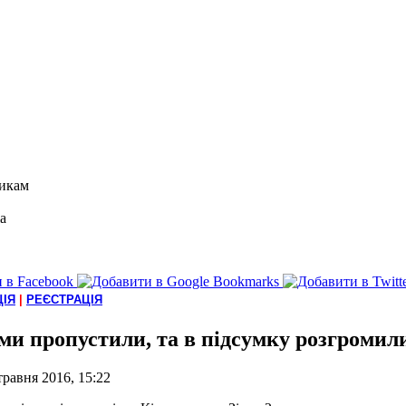
икам
а
ІЯ
|
РЕЄСТРАЦІЯ
и пропустили, та в підсумку розгромил
травня 2016, 15:22