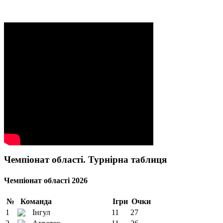
Чемпіонат області. Турнірна таблиця
Чемпіонат області 2026
№
Команда
Ігри
Очки
1
Інгул
11
27