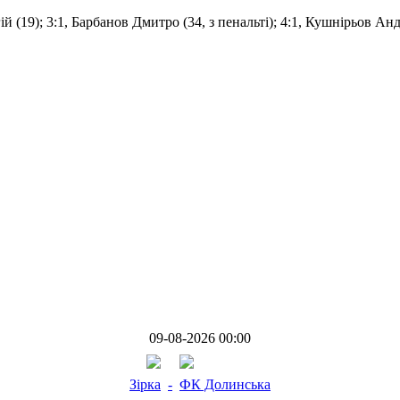
ій (19); 3:1, Барбанов Дмитро (34, з пенальті); 4:1, Кушнірьов Ан
09-08-2026 00:00
Зірка
-
ФК Долинська