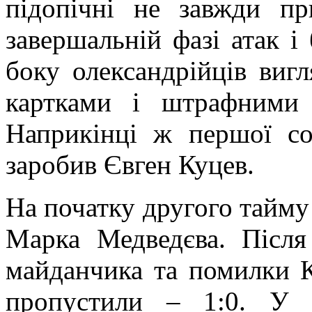
підопічні не завжди п
завершальній фазі атак і
боку олександрійців виг
картками і штрафними 
Наприкінці ж першої со
заробив Євген Куцев.
На початку другого тайму
Марка Медведєва. Після
майданчика та помилки 
пропустили – 1:0. У в