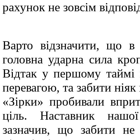
рахунок не зовсім відпові
Варто відзначити, що в
головна ударна сила кро
Відтак у першому таймі 
перевагою, та забити ніяк 
«Зірки» пробивали вприт
ціль. Наставник нашо
зазначив, що забити не