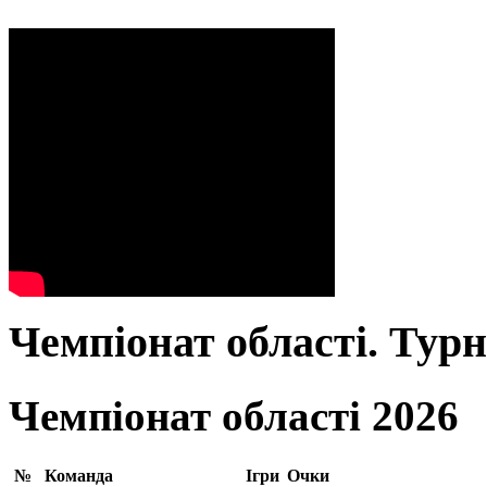
Чемпіонат області. Тур
Чемпіонат області 2026
№
Команда
Ігри
Очки