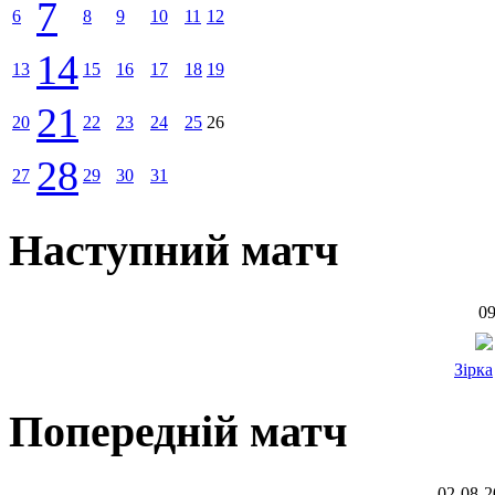
7
6
8
9
10
11
12
14
13
15
16
17
18
19
21
20
22
23
24
25
26
28
27
29
30
31
Наступний матч
09
Зірка
Попередній матч
02-08-2