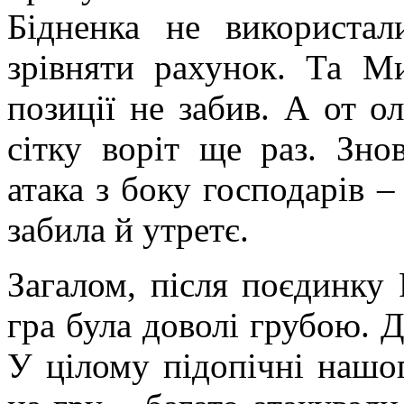
Бідненка не використа
зрівняти рахунок. Та Ми
позиції не забив. А от о
сітку воріт ще раз. Зн
атака з боку господарів –
забила й утретє.
Загалом, після поєдинку 
гра була доволі грубою. Д
У цілому підопічні нашо