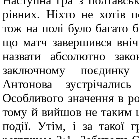
Наступна гра з полтавс
рівних. Ніхто не хотів 
тож на полі було багато 
що матч завершився вніч
назвати абсолютно зак
заключному поєдинку 
Антонова зустрічалис
Особливого значення в ро
тому й вийшов не таким ц
події. Утім, і за такої