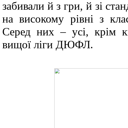
забивали й з гри, й зі ста
на високому рівні з кл
Серед них – усі, крім 
вищої ліги ДЮФЛ.