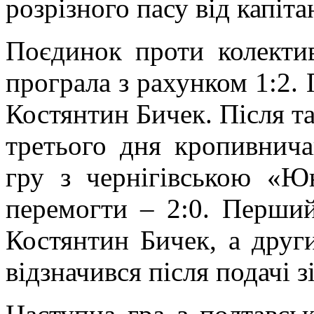
розрізного пасу від капіт
Поєдинок проти колекти
програла з рахунком 1:2. 
Костянтин Бичек. Після т
третього дня кропивнича
гру з чернігівською «Ю
перемогти – 2:0. Перший
Костянтин Бичек, а дру
відзначився після подачі 