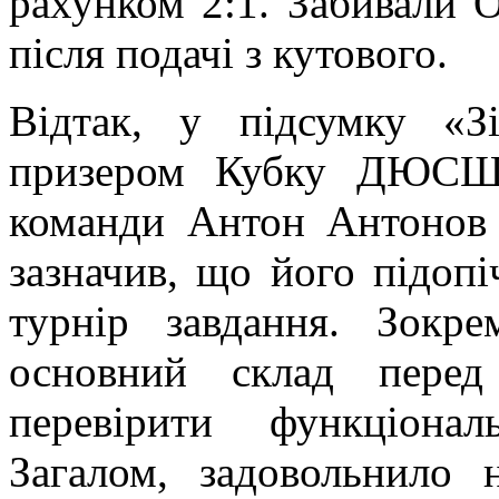
рахунком 2:1. Забивали 
після подачі з кутового.
Відтак, у підсумку «З
призером Кубку ДЮСШ 
команди Антон Антонов 
зазначив, що його підопі
турнір завдання. Зокре
основний склад пере
перевірити функціонал
Загалом, задовольнило 