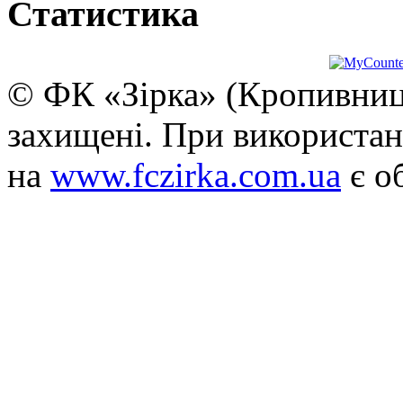
Статистика
© ФК «Зірка» (Кропивниць
захищені. При використан
на
www.fczirka.com.ua
є о