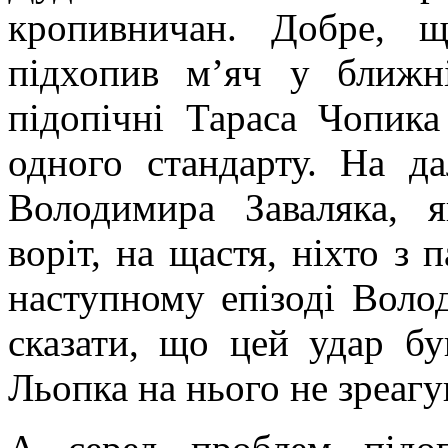
кропивничан. Добре, 
підхопив м’яч у ближн
підопічні Тараса Чопика
одного стандарту. На да
Володимира Заваляка, я
воріт, на щастя, ніхто з 
наступному епізоді Воло
сказати, що цей удар б
Льопка на нього не зреагув