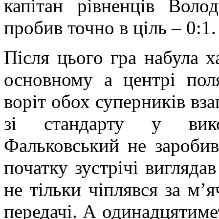
капітан рівненців Вол
пробив точно в ціль – 0:1.
Після цього гра набула х
основному а центрі пол
воріт обох суперників взаг
зі стандарту у вико
Фальковський не заробив
початку зустрічі виглядав
не тільки чіплявся за м’я
передачі. А одинадцятиме