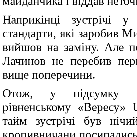
майданчика і віддав неточ
Наприкінці зустрічі у
стандарти, які заробив 
вийшов на заміну. Але
Лачинов не перебив пер
вище поперечини.
Отож, у підсумку «
рівненському «Вересу» 
тайм зустрічі був ніч
кропивничани посипались 