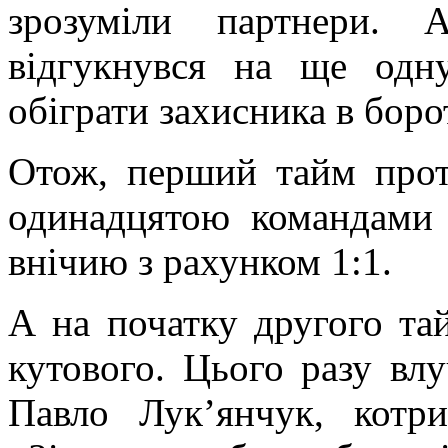
зрозуміли партнери. 
відгукнувся на ще одну
обіграти захисника в боро
Отож, перший тайм прот
одинадцятою командами 
внічию з рахунком 1:1.
А на початку другого та
кутового. Цього разу вл
Павло Лук’янчук, кот