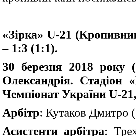
«Зірка» U-21 (Кропивниц
– 1:3 (1:1).
30 березня 2018 року (
Олександрія. Стадіон «
Чемпіонат України U-21, 
Арбітр
: Кутаков Дмитро (
Асистенти арбітра
: Тре