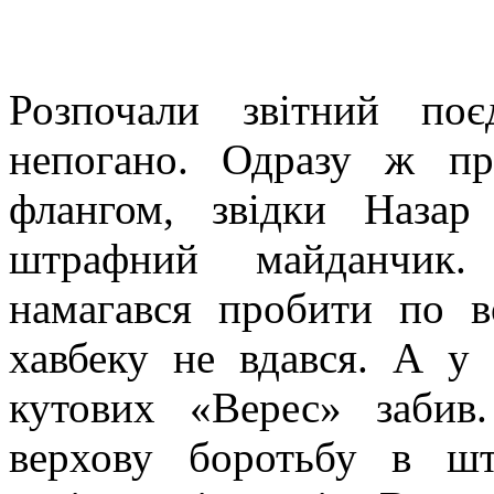
Розпочали звітний по
непогано. Одразу ж п
флангом, звідки Назар
штрафний майданчик.
намагався пробити по в
хавбеку не вдався. А у 
кутових «Верес» забив
верхову боротьбу в ш