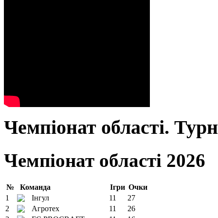
Чемпіонат області. Тур
Чемпіонат області 2026
№
Команда
Ігри
Очки
1
Інгул
11
27
2
Агротех
11
26