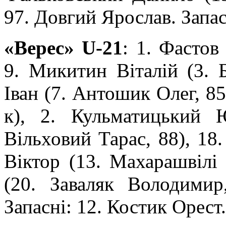
97. Довгий Ярослав. Запас
«Верес» U-21
: 1. Фастов
9. Микитин Віталій (3. 
Іван (7. Антошик Олег, 85
к), 2. Кульматицький 
Вільховий Тарас, 88), 18
Віктор (13. Махарашвілі 
(20. Заваляк Володимир
Запасні: 12. Костик Орест