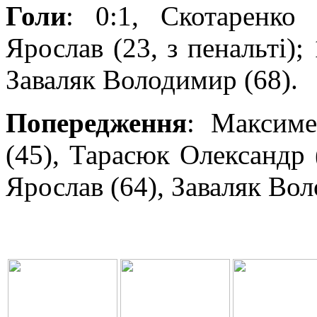
Голи
: 0:1, Скотаренко
Ярослав (23, з пенальті); 
Заваляк Володимир (68).
Попередження
: Максиме
(45), Тарасюк Олександр 
Ярослав (64), Заваляк Вол