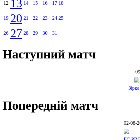
13
12
14
15
16
17
18
20
19
21
22
23
24
25
27
26
28
29
30
31
Наступний матч
09
Зірка
Попередній матч
02-08-2
FC PR