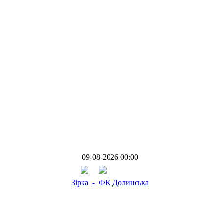
09-08-2026 00:00
Зірка
-
ФК Долинська