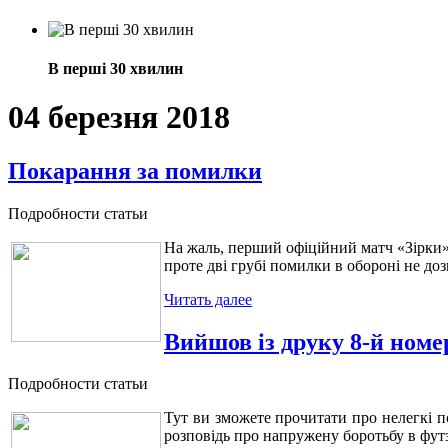
В перші 30 хвилин
04 березня 2018
Покарання за помилки
Подробности статьи
На жаль, перший офіційний матч «Зірки» 
проте дві грубі помилки в обороні не доз
Читать далее
Вийшов із друку 8-й ном
Подробности статьи
Тут ви зможете прочитати про нелегкі 
розповідь про напружену боротьбу в фут