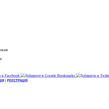
икам
а
ІЯ
|
РЕЄСТРАЦІЯ