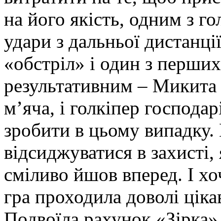
на його якість, одним з г
удари з дальньої дистанції
«обстріл» і один з перших
результативним – Микита
м’яча, і голкіпер господар
зробити в цьому випадку. 
відсиджуватися в захисті, 
сміливо йшов вперед. І хоч
гра проходила доволі цікав
Подвоїла рахунок «Зірка»