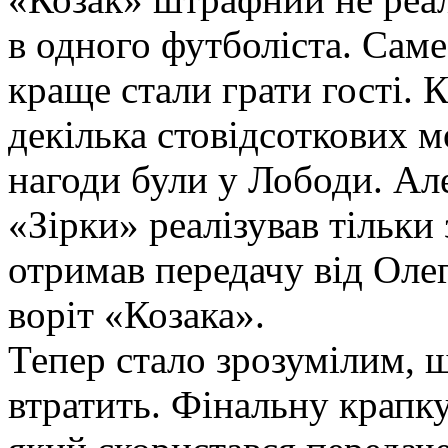
в одного футболіста. Саме
краще стали грати гості.
декілька стовідсоткових 
нагоди були у Лободи. Ал
«Зірки» реалізував тільки 
отримав передачу від Оле
воріт «Козака».
Тепер стало зрозумілим, 
втратить. Фінальну крапку