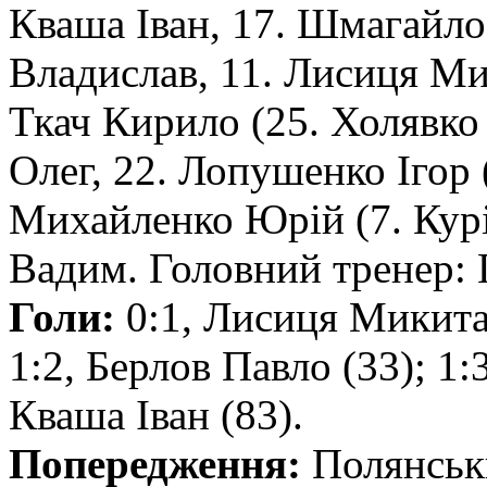
Кваша Іван, 17. Шмагайло І
Владислав, 11. Лисиця Ми
Ткач Кирило (25. Холявко
Олег, 22. Лопушенко Ігор 
Михайленко Юрій (7. Курі
Вадим. Головний тренер: 
Голи:
0:1, Лисиця Микита 
1:2, Берлов Павло (33); 1:
Кваша Іван (83).
Попередження:
Полянськи