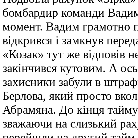
бомбардир команди Вадим 
момент. Вадим грамотно п
відкрився і замкнув перед
«Козак» тут же відповів 
закінчився кутовим. А ось
захисники забули в штра
Берлова, який просто вкол
Абрамяна. До кінця тайму 
зважаючи на слизький рах
перейшли на другий тайм