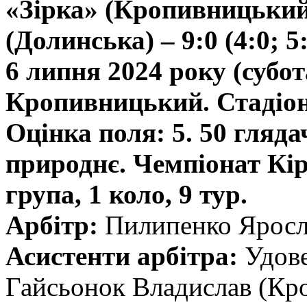
«Зірка» (Кропивницьки
(Долинська) – 9:0 (4:0; 5:
6 липня 2024 року (субот
Кропивницький. Стадіон 
Оцінка поля: 5. 50 гляда
природнє. Чемпіонат Кір
група, 1 коло, 9 тур.
Арбітр:
Пилипенко Яросл
Асистенти арбітра:
Удове
Гайсьонок Владислав (Кр