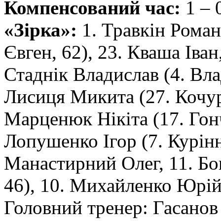
Компенсований час:
1 – 
«Зірка»:
1. Травкін Роман
Євген, 62), 23. Кваша Іван
Стаднік Владислав (4. Вла
Лисиця Микита (27. Кочур
Марценюк Нікіта (17. Гонч
Лопушенко Ігор (7. Курін
Манастирний Олег, 11. Бо
46), 10. Михайленко Юрій
Головний тренер: Гасанов