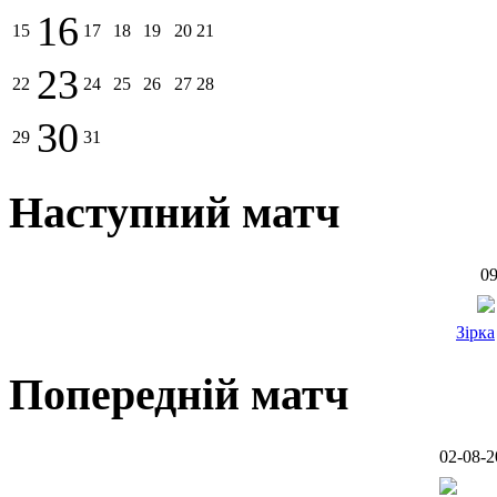
16
15
17
18
19
20
21
23
22
24
25
26
27
28
30
29
31
Наступний матч
09
Зірка
Попередній матч
02-08-2