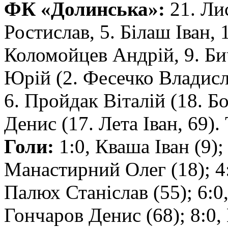
ФК «Долинська»:
21. Ли
Ростислав, 5. Білаш Іван,
Коломойцев Андрій, 9. Би
Юрій (2. Фесечко Владисл
6. Пройдак Віталій (18. Б
Денис (17. Лета Іван, 69)
Голи:
1:0, Кваша Іван (9);
Манастирний Олег (18); 4:
Палюх Станіслав (55); 6:0
Гончаров Денис (68); 8:0,