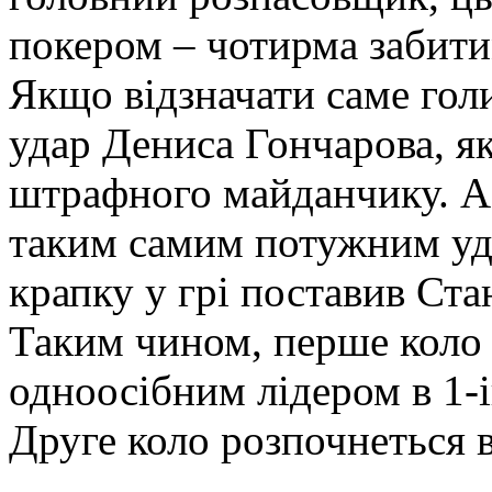
покером – чотирма забит
Якщо відзначати саме голи
удар Дениса Гончарова, як
штрафного майданчику. А 
таким самим потужним уда
крапку у грі поставив Ста
Таким чином, перше коло 
одноосібним лідером в 1-і
Друге коло розпочнеться 