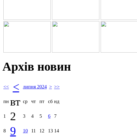
Архів новин
<
<<
липня 2024
>
>>
вт
пн
ср
чт
пт
сб
нд
2
1
3
4
5
6
7
9
8
10
11
12
13
14