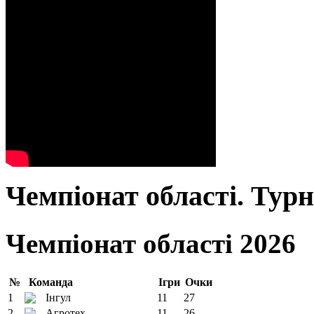
Чемпіонат області. Тур
Чемпіонат області 2026
№
Команда
Ігри
Очки
1
Інгул
11
27
2
Агротех
11
26