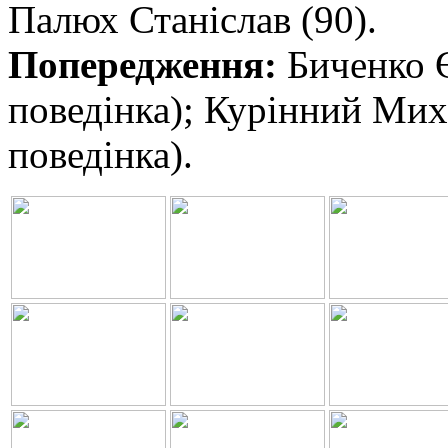
Палюх Станіслав (90).
Попередження:
Биченко Є
поведінка); Курінний Мих
поведінка).