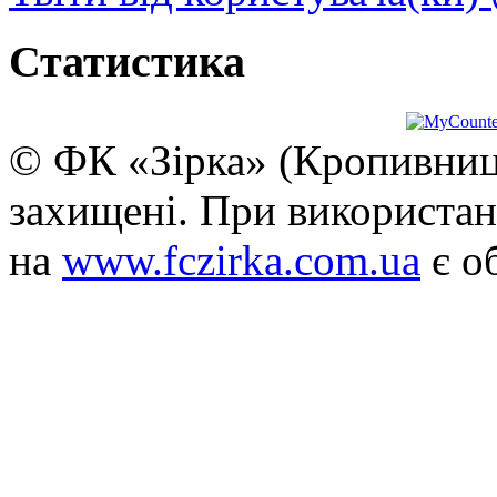
Статистика
© ФК «Зірка» (Кропивниць
захищені. При використан
на
www.fczirka.com.ua
є о