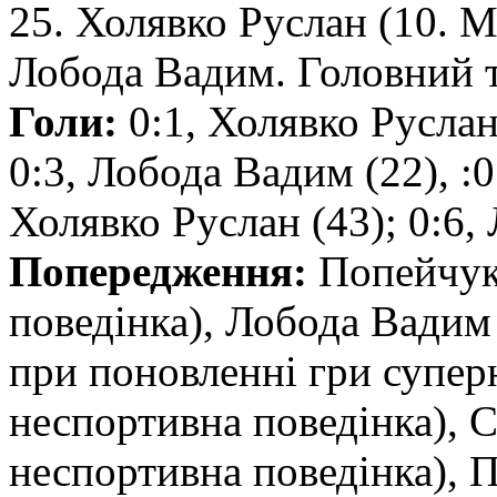
25. Холявко Руслан (10. М
Лобода Вадим. Головний т
Голи:
0:1, Холявко Руслан 
0:3, Лобода Вадим (22), :0
Холявко Руслан (43); 0:6, 
Попередження:
Попейчук 
поведінка), Лобода Вадим 
при поновленні гри супер
неспортивна поведінка), С
неспортивна поведінка), 