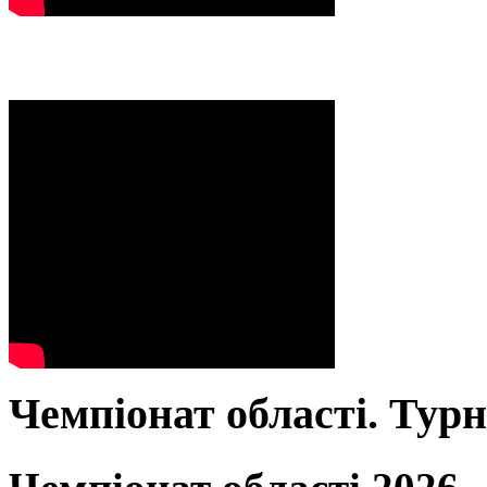
Чемпіонат області. Тур