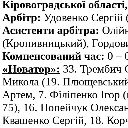
Кіровоградської області, 
Арбітр:
Удовенко Сергій 
Асистенти арбітра:
Олійн
(Кропивницький), Гордов
Компенсований час:
0 – 
«Новатор»:
33. Трембич 
Микола (19. Плющевський 
Артем, 7. Філіпенко Ігор (
75), 16. Попейчук Олекса
Квашенко Сергій, 18. Кор