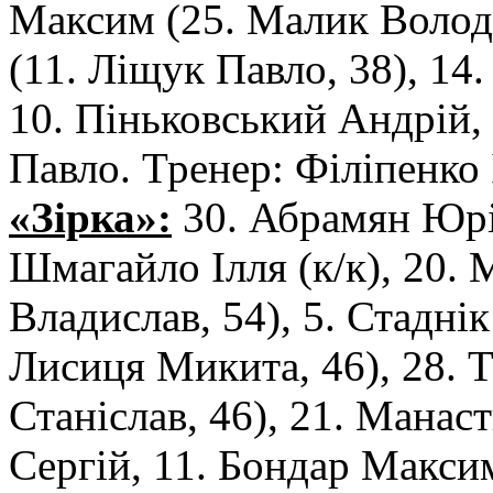
Максим (25. Малик Володи
(11. Ліщук Павло, 38), 14.
10. Піньковський Андрій,
Павло. Тренер: Філіпенко 
«Зірка»:
30. Абрамян Юрій
Шмагайло Ілля (к/к), 20. 
Владислав, 54), 5. Стаднік
Лисиця Микита, 46), 28. 
Станіслав, 46), 21. Манас
Сергій, 11. Бондар Максим