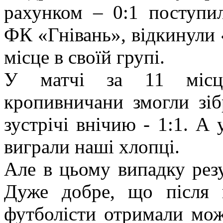
рахунком – 0:1 поступил
ФК «Гнівань», відкинули 
місце в своїй групі.
У матчі за 11 місц
кропивничани змогли зіб
зустрічі внічию - 1:1. А 
виграли наші хлопці.
Але в цьому випадку резу
Дуже добре, що після 
футболісти отримали можл