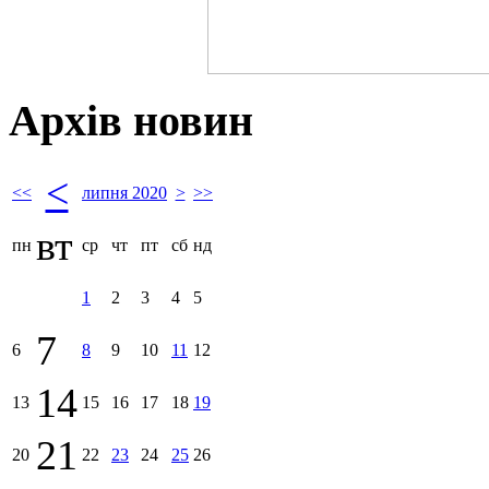
Архів новин
<
<<
липня 2020
>
>>
вт
пн
ср
чт
пт
сб
нд
1
2
3
4
5
7
6
8
9
10
11
12
14
13
15
16
17
18
19
21
20
22
23
24
25
26