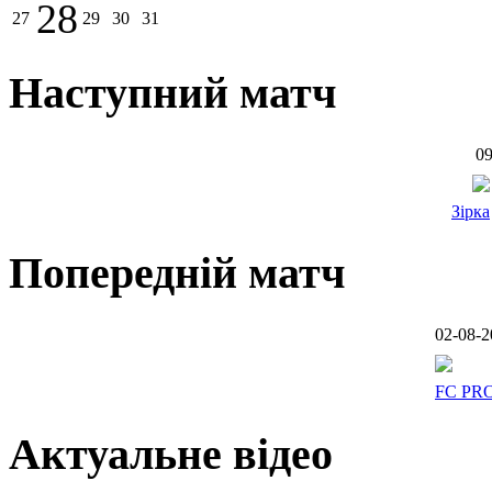
28
27
29
30
31
Наступний матч
09
Зірка
Попередній матч
02-08-2
FC PR
Актуальне відео