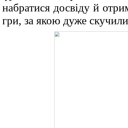
набратися досвіду й отрим
гри, за якою дуже скучили