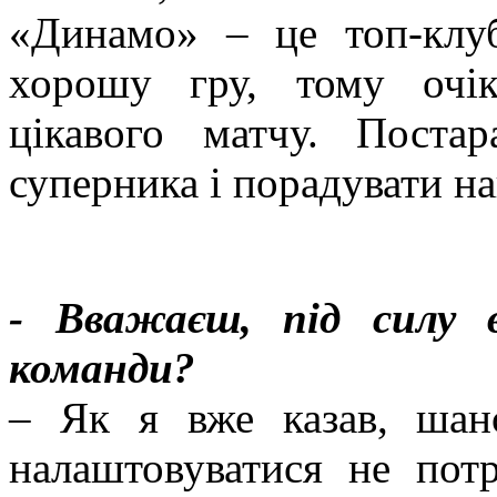
«Динамо» – це топ-клу
хорошу гру, тому очі
цікавого матчу. Поста
суперника і порадувати н
- Вважаєш, під силу 
команди?
– Як я вже казав, шан
налаштовуватися не потр