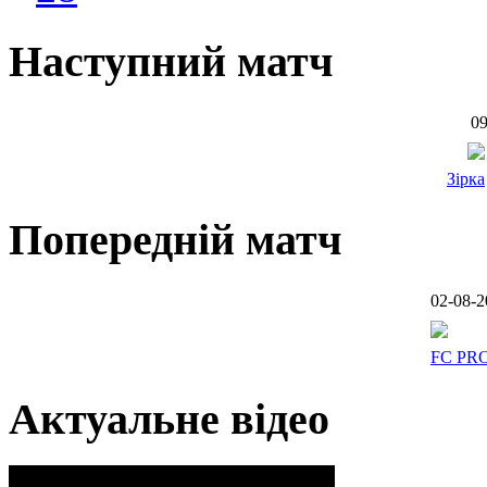
Наступний матч
09
Зірка
Попередній матч
02-08-2
FC PR
Актуальне відео