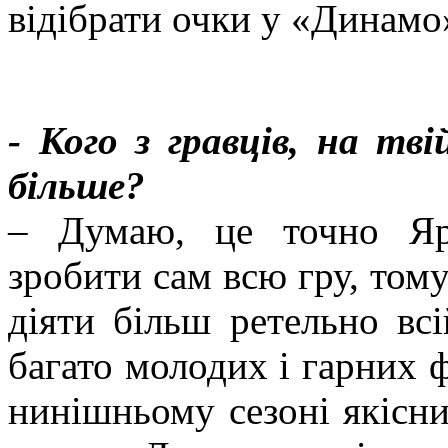
відібрати очки у «Динамо
- Кого з гравців, на тв
більше?
– Думаю, це точно Яр
зробити сам всю гру, том
діяти більш ретельно вс
багато молодих і гарних ф
нинішньому сезоні якісни