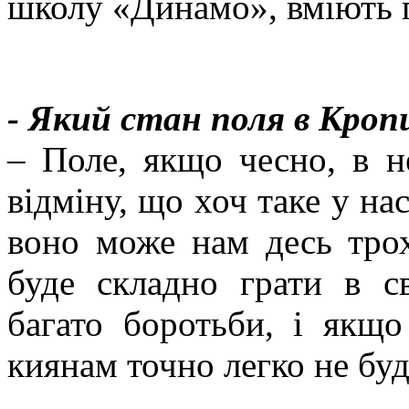
школу «Динамо», вміють г
- Який стан поля в Кро
– Поле, якщо чесно, в н
відміну, що хоч таке у нас
воно може нам десь тро
буде складно грати в с
багато боротьби, і якщо
киянам точно легко не буд