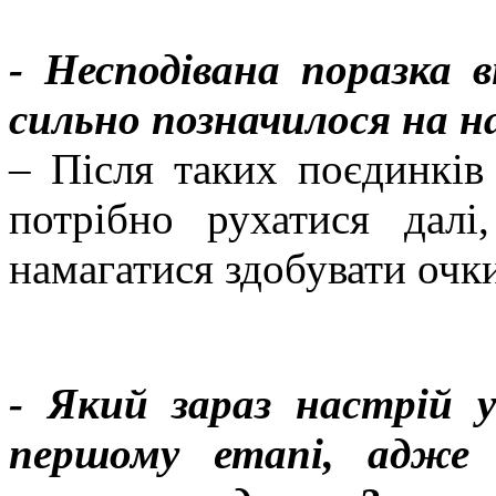
- Несподівана поразка 
сильно позначилося на н
– Після таких поєдинків
потрібно рухатися дал
намагатися здобувати очк
- Який зараз настрій 
першому етапі, адже 