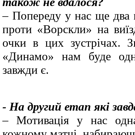
також не вдалося?
– Попереду у нас ще два 
проти «Ворскли» на виїз
очки в цих зустрічах. З
«Динамо» нам буде одн
завжди є.
- На другий етап які за
– Мотивація у нас одн
кожному матчі, набираючис