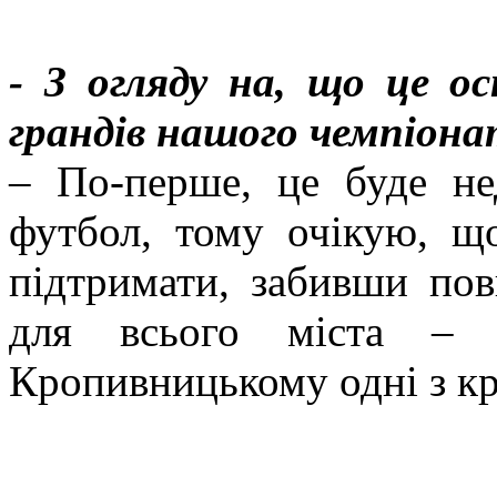
- З огляду на, що це о
грандів нашого чемпіона
– По-перше, це буде не
футбол, тому очікую, щ
підтримати, забивши пов
для всього міста –
Кропивницькому одні з кр