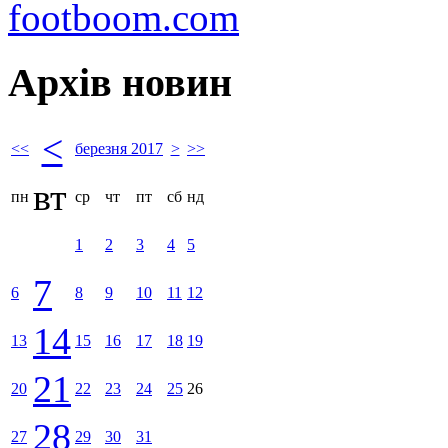
footboom.com
Архів новин
<
<<
березня 2017
>
>>
вт
пн
ср
чт
пт
сб
нд
1
2
3
4
5
7
6
8
9
10
11
12
14
13
15
16
17
18
19
21
20
22
23
24
25
26
28
27
29
30
31