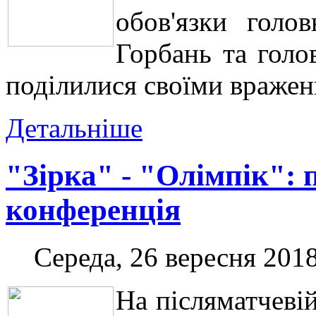
обов'язки голо
Горбань та голо
поділилися своїми вражен
Детальніше
"Зірка" - "Олімпік": 
конференція
Середа, 26 вересня 2018
На післяматчеві