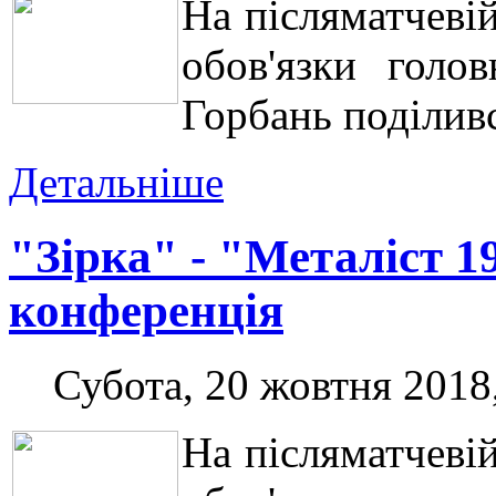
На післяматчеві
обов'язки голо
Горбань поділив
Детальніше
"Зірка" - "Металіст 1
конференція
Субота, 20 жовтня 2018
На післяматчеві