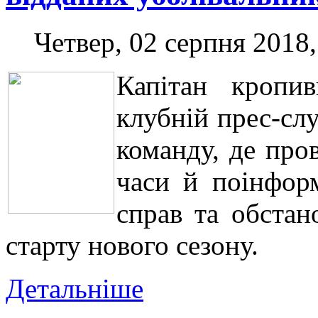
Четвер, 02 серпня 2018,
Капітан кропив
клубній прес-сл
команду, де пров
часи й поінфор
справ та обстан
старту нового сезону.
Детальніше