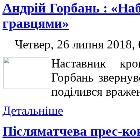
Андрій Горбань : «Наб
гравцями»
Четвер, 26 липня 2018, 
Наставник кро
Горбань звернув
поділився вражен
Детальніше
Післяматчева прес-ко