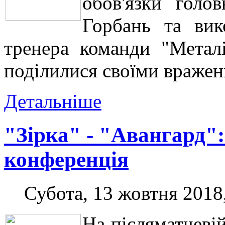
обов'язки голо
Горбань та вик
тренера команди "Метал
поділилися своїми вражен
Детальніше
"Зірка" - "Авангард":
конференція
Субота, 13 жовтня 2018
На післяматчеві