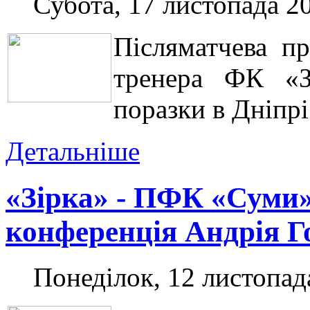
Субота, 17 листопада 20
Післяматчева пр
тренера ФК «З
поразки в Дніпрі
Детальніше
«Зірка» - ПФК «Суми»
конференція Андрія Г
Понеділок, 12 листопад