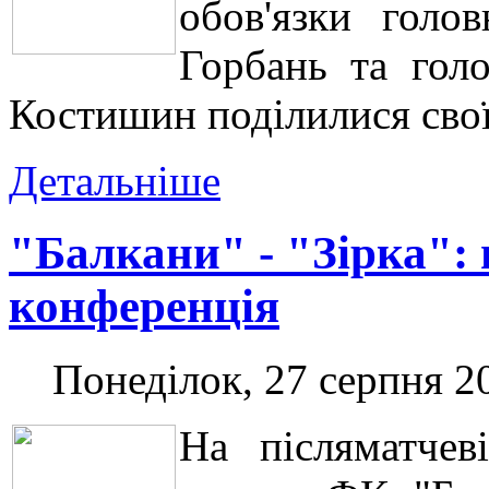
обов'язки голо
Горбань та гол
Костишин поділилися свої
Детальніше
"Балкани" - "Зірка": 
конференція
Понеділок, 27 серпня 2
На післяматчев