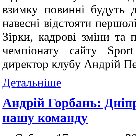
взимку повинні будуть 
навесні відстояти першол
Зірки, кадрові зміни та 
чемпіонату сайту Spor
директор клубу Андрій Пе
Детальніше
Андрій Горбань: Дніп
нашу команду