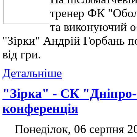
тренер ФК "Обол
та
виконуючий об
"Зірки" Андрій Горбань
по
від гри.
Детальніше
"Зірка" - СК "Дніпро-
конференція
Понеділок, 06 серпня 2