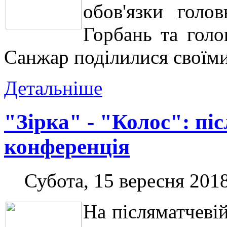
обов'язки голо
Горбань та голо
Санжар поділилися своїми
Детальніше
"Зірка" - "Колос": пі
конференція
Субота, 15 вересня 2018
На післяматчеві