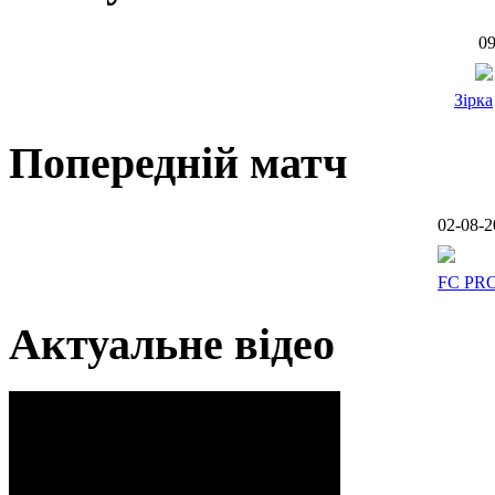
09
Зірка
Попередній матч
02-08-2
FC PR
Актуальне відео