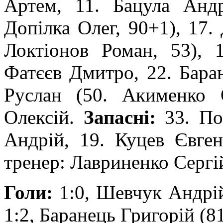
Артем, 11. Бацула Андр
Допілка Олег, 90+1), 17.
Локтіонов Роман, 53), 
Фатєєв Дмитро, 22. Баран
Руслан (50. Акименко 
Олексій.
Запасні:
33. По
Андрій, 19. Куцев Євге
тренер: Лавриненко Сергі
Голи:
1:0, Шевчук Андрій 
1:2, Баранець Григорій (81