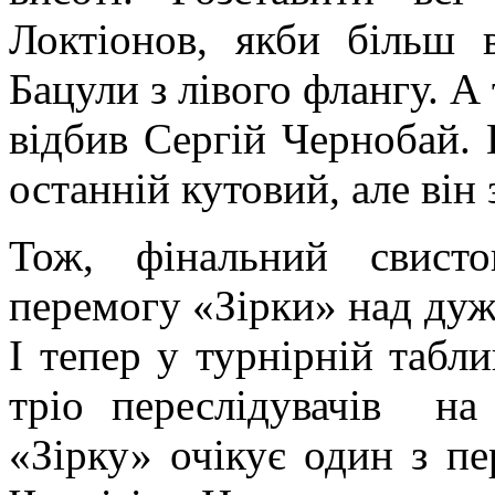
Локтіонов, якби більш 
Бацули з лівого флангу. А
відбив Сергій Чернобай. 
останній кутовий, але він
Тож, фінальний свисто
перемогу «Зірки» над ду
І тепер у турнірній табли
тріо переслідувачів на
«Зірку» очікує один з пе