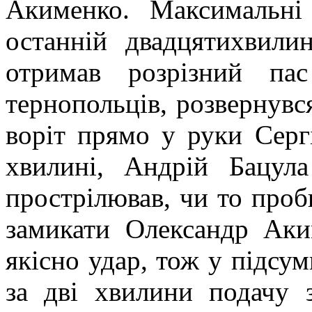
Акименко. Максимальні
останній двадцятихвил
отримав розрізний па
тернопольців, розвернувс
воріт прямо у руки Серг
хвилині, Андрій Бацул
прострілював, чи то проби
замикати Олександр Аки
якісно удар, тож у підсум
за дві хвилини подачу 