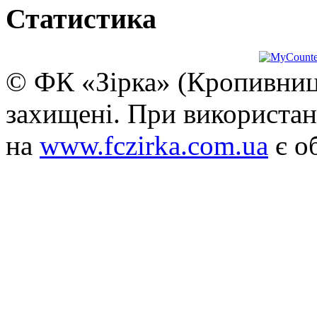
Статистика
© ФК «Зірка» (Кропивниць
захищені. При використан
на
www.fczirka.com.ua
є о