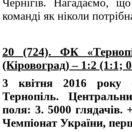
Чернігів. Нагадаємо, що
команді як ніколи потріб
20 (724). ФК «Терноп
(Кіровоград) – 1:2 (1:1; 0
3 квітня 2016 року (
Тернопіль. Центральн
поля: 3. 5000 глядачів. 
Чемпіонат України, перша