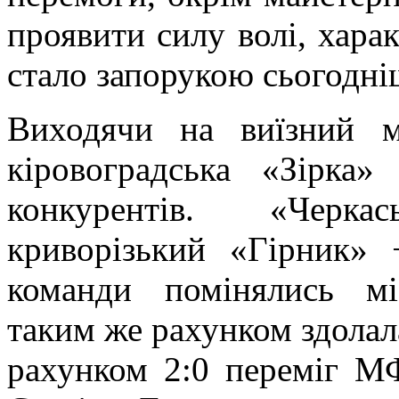
проявити силу волі, харак
стало запорукою сьогодні
Виходячи на виїзний 
кіровоградська «Зірка»
конкурентів. «Черк
криворізький «Гірник» 
команди помінялись мі
таким же рахунком здолала
рахунком 2:0 переміг М