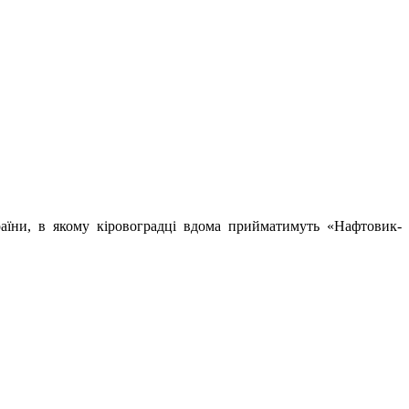
раїни, в якому кіровоградці вдома прийматимуть «Нафтовик-