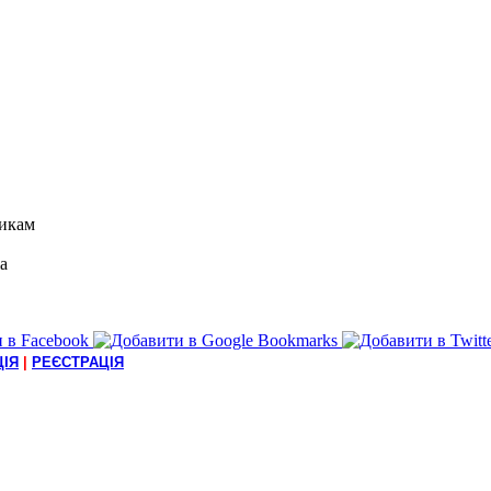
икам
а
ІЯ
|
РЕЄСТРАЦІЯ