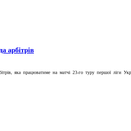
а арбітрів
бітрів, яка працюватиме на матчі 23-го туру першої ліги Ук