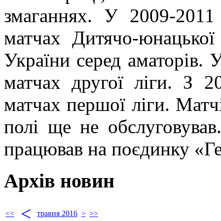
змаганнях. У 2009-2011
матчах Дитячо-юнацької
України серед аматорів. 
матчах другої ліги. З 
матчах першої ліги. Матчі
полі ще не обслуговува
працював на поєдинку «Гел
Архів новин
<
<<
травня 2016
>
>>