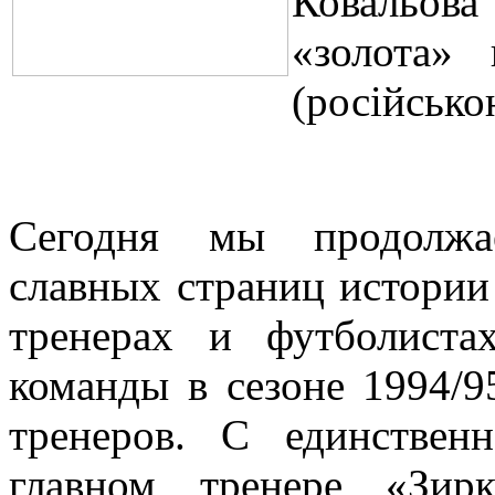
Ковальова
«золота» 
(російсько
Сегодня мы продолжа
славных страниц истории
тренерах и футболист
команды в сезоне 1994/95
тренеров. С единствен
главном тренере «Зир