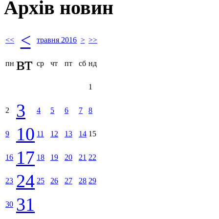
Архів новин
<
<<
травня 2016
>
>>
вт
пн
ср
чт
пт
сб
нд
1
3
2
4
5
6
7
8
10
9
11
12
13
14
15
17
16
18
19
20
21
22
24
23
25
26
27
28
29
31
30