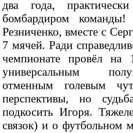
два года, практическ
бомбардиром команды!
Резниченко, вместе с Сер
7 мячей. Ради справедлив
чемпионате провёл на 
универсальным полу
отменным голевым чут
перспективы, но судьб
подкосить Игоря. Тяжел
связок) и о футбольном 