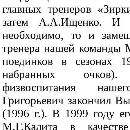
главных тренеров «Зирк
затем А.А.Ищенко. И 
необходимо, то и замещ
тренера нашей команды 
поединков в сезонах 1
набранных очков).
физвоспитания наше
Григорьевич закончил В
(1996 г.). В 1999 году е
М.Г.Калита в качеств