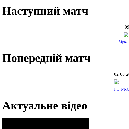
Наступний матч
09
Зірка
Попередній матч
02-08-2
FC PR
Актуальне відео