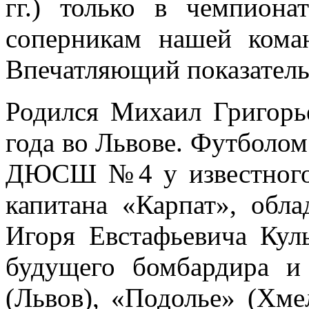
гг.) только в чемпиона
соперникам нашей кома
Впечатляющий показатель
Родился Михаил Григорь
года во Львове. Футболом
ДЮСШ №4 у известного
капитана «Карпат», обл
Игоря Евстафьевича Кул
будущего бомбардира 
(Львов), «Подолье» (Хме