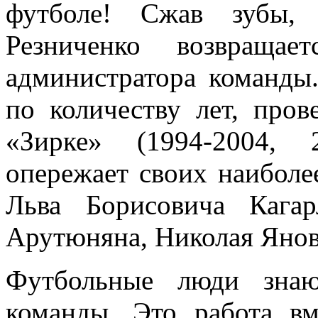
футболе! Сжав зубы, 
Резниченко возвраща
администратора команды.
по количеству лет, про
«Зирке» (1994-2004, 2
опережает своих наиболе
Льва Борисовича Кага
Арутюняна, Николая Янов
Футбольные люди знаю
команды. Это работа в