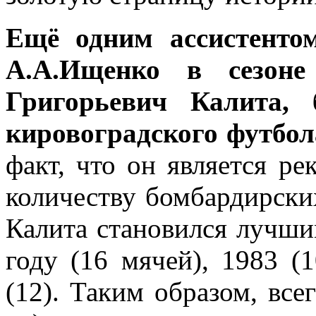
Ещё одним ассистенто
А.А.Ищенко в сезоне
Григорьевич Калита, 
кировоградского футбол
факт, что он является р
количеству бомбардирских
Калита становился лучши
году (16 мячей), 1983 (1
(12). Таким образом, все