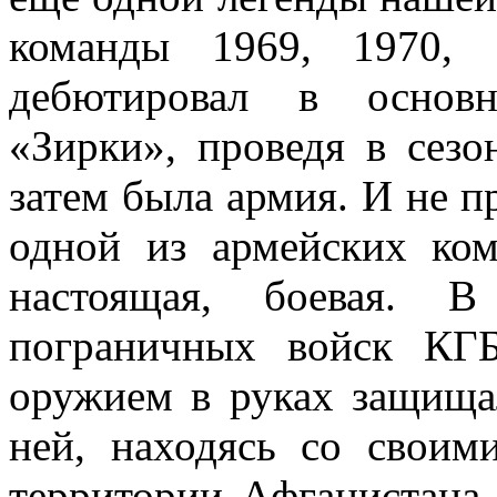
команды 1969, 1970,
дебютировал в основн
«Зирки», проведя в сезо
затем была армия. И не п
одной из армейских ком
настоящая, боевая. В
пограничных войск КГ
оружием в руках защища
ней, находясь со свои
территории Афганистана 