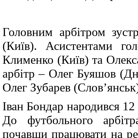
Головним арбітром зустр
(Київ). Асистентами го
Клименко (Київ) та Олекс
арбітр – Олег Буяшов (Дн
Олег Зубарев (Слов’янськ)
Іван Бондар народився 12 
До футбольного арбіт
почавши працювати на ре