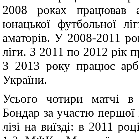
2008 роках працював 
юнацької футбольної лі
аматорів. У 2008-2011 ро
ліги. З 2011 по 2012 рік 
З 2013 року працює арб
України.
Усього чотири матчі в 
Бондар за участю першої 
лізі на виїзді: в 2011 ро