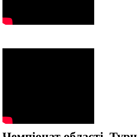
Чемпіонат області. Тур