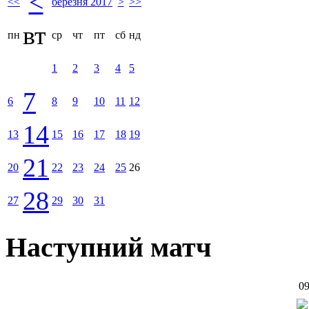
<
<<
березня 2017
>
>>
вт
пн
ср
чт
пт
сб
нд
1
2
3
4
5
7
6
8
9
10
11
12
14
13
15
16
17
18
19
21
20
22
23
24
25
26
28
27
29
30
31
Наступний матч
09