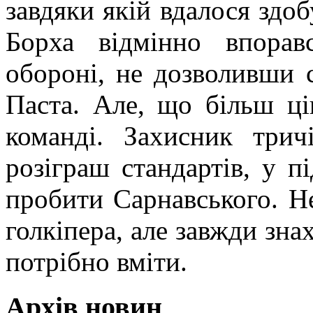
завдяки якій вдалося здо
Борха відмінно впорав
обороні, не дозволивши 
Паста. Але, що більш ці
команді. Захисник трич
розіграш стандартів, у п
пробити Сарнавського. Не
голкіпера, але завжди зна
потрібно вміти.
Архів новин