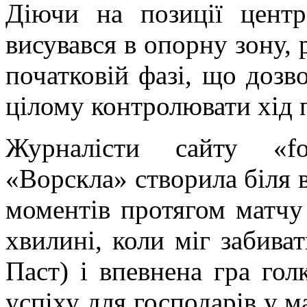
Діючи на позиції центр
висувався в опорну зону,
початковій фазі, що дозв
цілому контролювати хід 
Журналісти сайту «fo
«Ворскла» створила біля 
моментів протягом матчу 
хвилині, коли міг забива
Паст) і впевнена гра гол
успіху для господарів у м