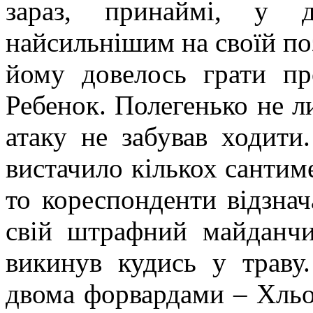
зараз, принаймі, у д
найсильнішим на своїй по
йому довелось грати пр
Ребенок. Полегенько не л
атаку не забував ходити
вистачило кількох сантим
то кореспонденти відзна
свій штрафний майданчи
викинув кудись у траву
двома форвардами – Хль