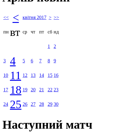
<
<<
квітня 2017
>
>>
вт
пн
ср
чт
пт
сб
нд
1
2
4
3
5
6
7
8
9
11
10
12
13
14
15
16
18
17
19
20
21
22
23
25
24
26
27
28
29
30
Наступний матч