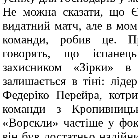
Не можна сказати, що Є
видатний матч, але в мом
команди, робив це. П
говорять, що іспанец
захисником «Зірки» в
залишається в тіні: ліде
Федеріко Перейра, котр
команди з Кропивниць
«Ворскли» частіше у фок
він був достатньо надійни