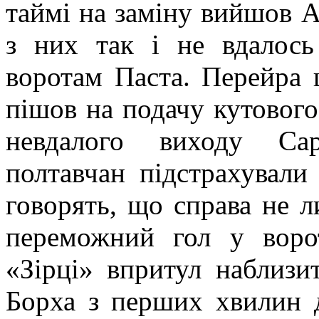
таймі на заміну вийшов А
з них так і не вдалось
воротам Паста. Перейра 
пішов на подачу кутового
невдалого виходу Сар
полтавчан підстрахували
говорять, що справа не л
переможний гол у воро
«Зірці» впритул наблизит
Борха з перших хвилин д