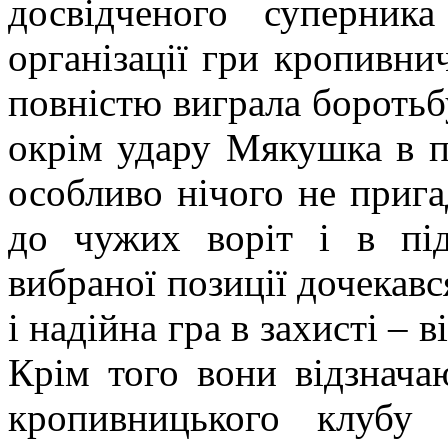
досвідченого суперник
організації гри кропивни
повністю виграла боротьб
окрім удару Мякушка в 
особливо нічого не прига
до чужих воріт і в пі
вибраної позиції дочекав
і надійна гра в захисті – 
Крім того вони відзнача
кропивницького клубу 