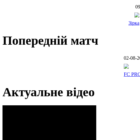
09
Зірка
Попередній матч
02-08-2
FC PR
Актуальне відео