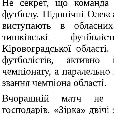
Не секрет, що команда 
футболу. Підопічні Олек
виступають в обласни
тишківські футболі
Кіровоградської області
футболістів, активно
чемпіонату, а паралельно
звання чемпіона області.
Вчорашній матч не п
господарів. «Зірка» двічі