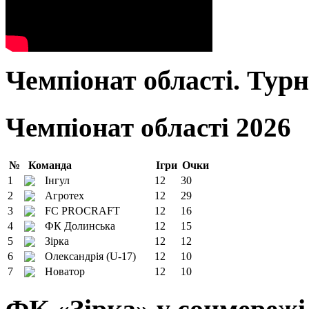
Чемпіонат області. Тур
Чемпіонат області 2026
№
Команда
Ігри
Очки
1
Інгул
12
30
2
Агротех
12
29
3
FC PROCRAFT
12
16
4
ФК Долинська
12
15
5
Зірка
12
12
6
Олександрія (U-17)
12
10
7
Новатор
12
10