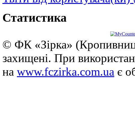
Статистика
© ФК «Зірка» (Кропивниць
захищені. При використан
на
www.fczirka.com.ua
є о