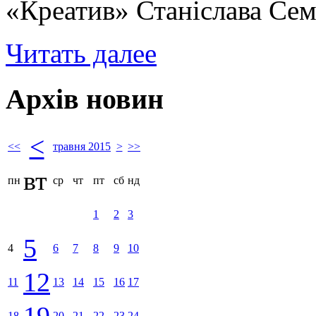
«Креатив» Станіслава Сем
Читать далее
Архів новин
<
<<
травня 2015
>
>>
вт
пн
ср
чт
пт
сб
нд
1
2
3
5
4
6
7
8
9
10
12
11
13
14
15
16
17
19
18
20
21
22
23
24