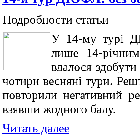
Подробности статьи
У 14-му турі Д
лише 14-річним
вдалося здобути
чотири весняні тури. Реш
повторили негативний ре
взявши жодного балу.
Читать далее