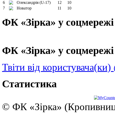
6
Олександрія (U-17)
12
10
7
Новатор
11
10
ФК «Зірка» у соцмережі
ФК «Зірка» у соцмережі 
Твіти від користувача(ки)
Статистика
© ФК «Зірка» (Кропивниць