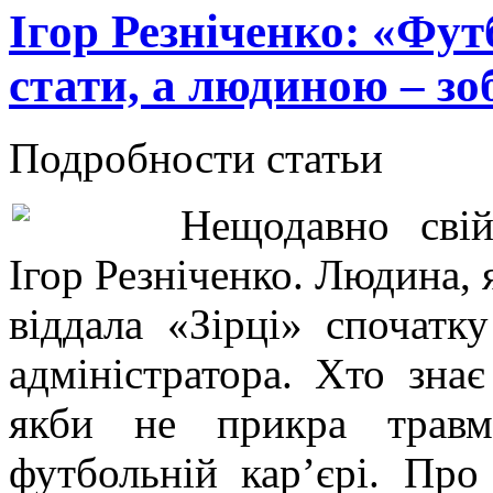
Ігор Резніченко: «Фут
cтати, а людиною – зо
Подробности статьи
Нещодавно свій
Ігор Резніченко. Людина, 
віддала «Зірці» спочатку
адміністратора. Хто знає
якби не прикра травм
футбольній кар’єрі. Про