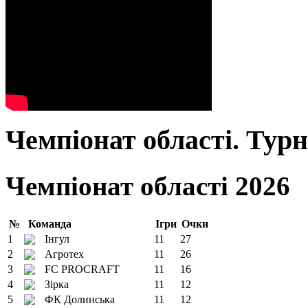
Чемпіонат області. Тур
Чемпіонат області 2026
№
Команда
Ігри
Очки
1
Інгул
11
27
2
Агротех
11
26
3
FC PROCRAFT
11
16
4
Зірка
11
12
5
ФК Долинська
11
12