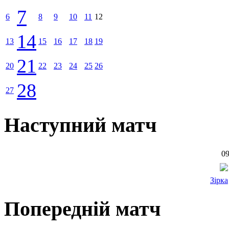
7
6
8
9
10
11
12
14
13
15
16
17
18
19
21
20
22
23
24
25
26
28
27
Наступний матч
09
Зірка
Попередній матч