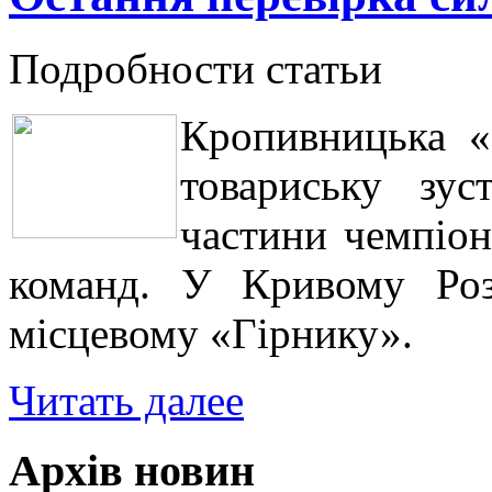
Подробности статьи
Кропивницька «
товариську зус
частини чемпіон
команд. У Кривому Роз
місцевому «Гірнику».
Читать далее
Архів новин