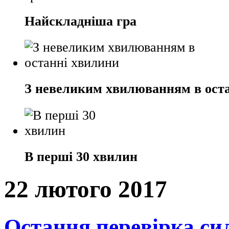
Найскладніша гра
З невеликим хвилюванням в ост
В перші 30 хвилин
22 лютого 2017
Остання перевірка си