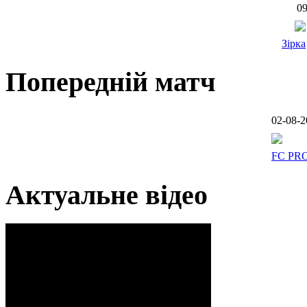
09
Зірка
Попередній матч
02-08-2
FC PR
Актуальне відео