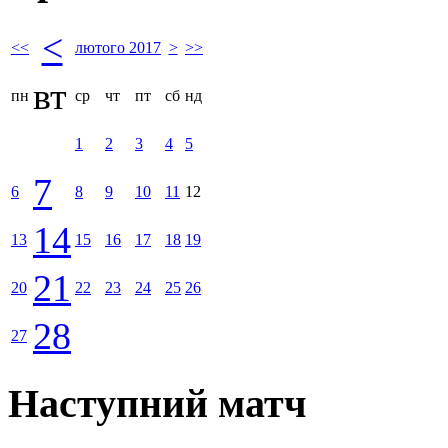
<
<<
лютого 2017
>
>>
вт
пн
ср
чт
пт
сб
нд
1
2
3
4
5
7
6
8
9
10
11
12
14
13
15
16
17
18
19
21
20
22
23
24
25
26
28
27
Наступний матч