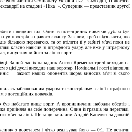
сняної частини чемпіонату України U-21. Сьогодні, 11 лютого,
ександрії на стадіоні «Ніка+». Суперник — представник другої
забити швидкий гол. Один із потенційних новачків дублю був
нув простріл з правого флангу. Загалом, треба відзначити, що
ів більшою перевагою, та от втілити її у забиті м’ячі поки не
егляді класно навісив зі штрафного удару, але вже у штрафному
ал, випустивши його за лінію воріт.
ївці. За цей час їх нападник Антон Яременко тричі виходив на
 з цієї дуелі виходив наш воротар. Номінальні гості відповіли
иніс — захист наших опонентів щораз виносив м’яч зі свого
шилась заблокованим ударом та «пострілом» з лінії штрафного
им з потенційних новачків.
був набагато вище воріт. А кропивничани набрали обертів і
а прийняла на себе поперечина. Один із гравців на перегляді,
ти м’яч на лінії. Ще за дві хвилини Андрій Капелян на дальній
ення» з воротарем і чітко реалізував його — 0:1. Не встигли