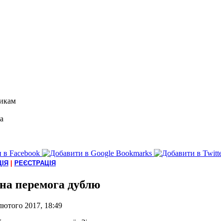
икам
а
ІЯ
|
РЕЄСТРАЦІЯ
на перемога дублю
лютого 2017, 18:49