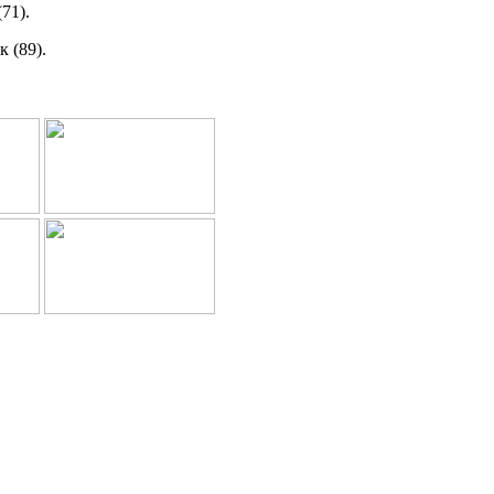
71).
 (89).