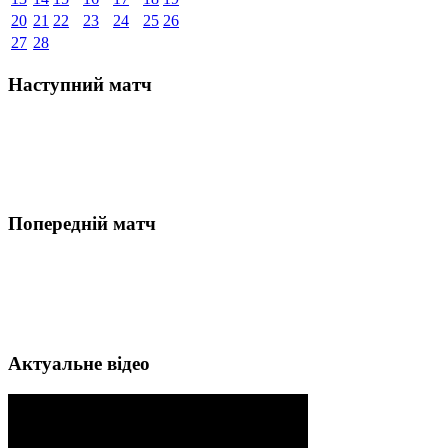
20
21
22
23
24
25
26
27
28
Наступний матч
Попередній матч
Актуальне відео