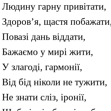
Людину гарну привітати,
Здоров’я, щастя побажати
Повазі дань віддати,
Бажаємо у мирі жити,
У злагоді, гармонії,
Від бід ніколи не тужити,
Не знати сліз, іронії,