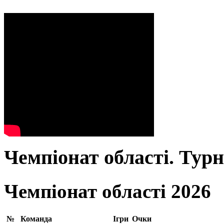
Чемпіонат області. Тур
Чемпіонат області 2026
№
Команда
Ігри
Очки