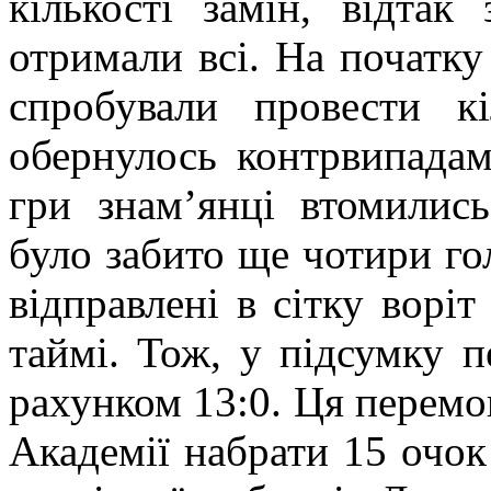
кількості замін, відтак
отримали всі. На початку 
спробували провести к
обернулось контрвипадам
гри знам’янці втомилис
було забито ще чотири гол
відправлені в сітку ворі
таймі. Тож, у підсумку 
рахунком 13:0. Ця перемо
Академії набрати 15 очок