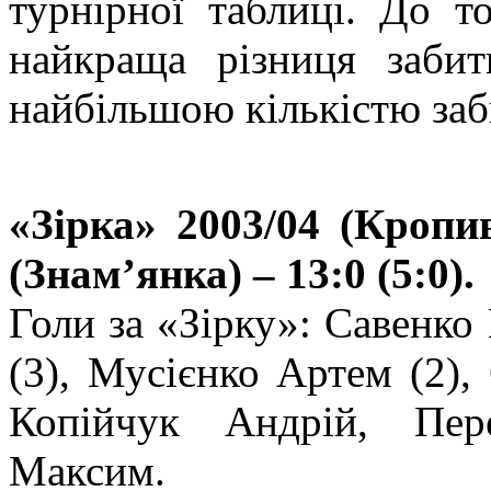
турнірної таблиці. До 
найкраща різниця заби
найбільшою кількістю заб
«Зірка» 2003/04 (Кро
(Знам’янка) – 13:0 (5:0).
Голи за «Зірку»: Савенко
(3), Мусієнко Артем (2),
Копійчук Андрій, Пер
Максим.