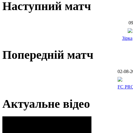
Наступний матч
09
Зірка
Попередній матч
02-08-2
FC PR
Актуальне відео