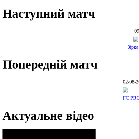
Наступний матч
09
Зірка
Попередній матч
02-08-2
FC PR
Актуальне відео