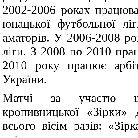
2002-2006 роках працюва
юнацької футбольної лі
аматорів. У 2006-2008 ро
ліги. З 2008 по 2010 пра
2010 року працює арбі
України.
Матчі за участю щ
кропивницької «Зірки» 
всього вісім разів: «Зірк