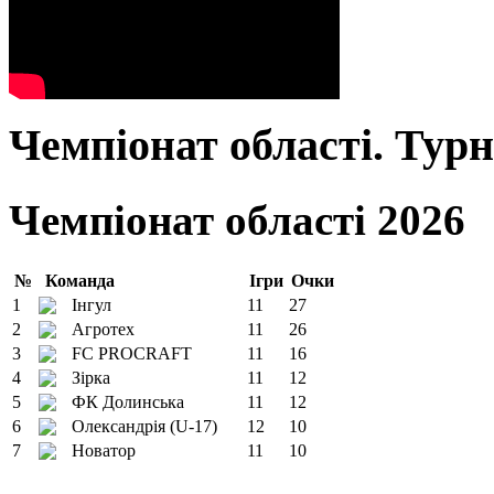
Чемпіонат області. Тур
Чемпіонат області 2026
№
Команда
Ігри
Очки
1
Інгул
11
27
2
Агротех
11
26
3
FC PROCRAFT
11
16
4
Зірка
11
12
5
ФК Долинська
11
12
6
Олександрія (U-17)
12
10
7
Новатор
11
10