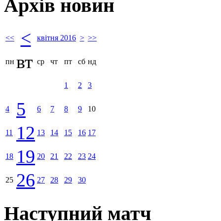
Архів новин
<
<<
квітня 2016
>
>>
вт
пн
ср
чт
пт
сб
нд
1
2
3
5
4
6
7
8
9
10
12
11
13
14
15
16
17
19
18
20
21
22
23
24
26
25
27
28
29
30
Наступний матч