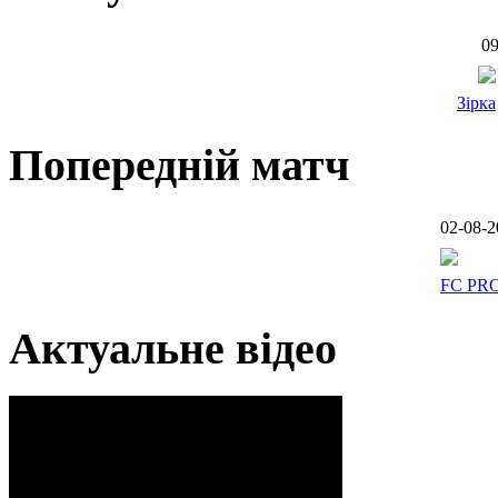
09
Зірка
Попередній матч
02-08-2
FC PR
Актуальне відео