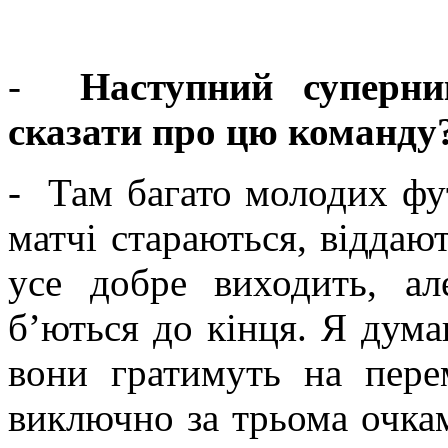
-
Наступний супер
сказати про цю команду
- Там багато молодих фут
матчі стараються, віддаю
усе добре виходить, а
б’ються до кінця. Я дум
вони гратимуть на пере
виключно за трьома очка