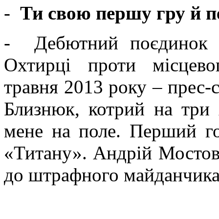
-
Ти свою першу гру й 
- Дебютний поєдинок у
Охтирці проти місцево
травня 2013 року – прес-с
Близнюк, котрий на три 
мене на поле. Перший го
«Титану». Андрій Мостови
до штрафного майданчика,