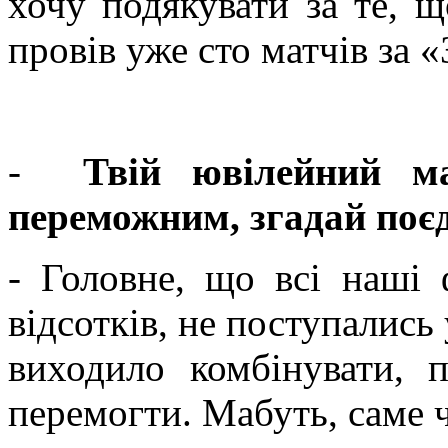
хочу подякувати за те, щ
провів уже сто матчів за «
-
Твій ювілейний м
переможним, згадай поє
- Головне, що всі наші 
відсотків, не поступались
виходило комбінувати, 
перемогти. Мабуть, саме ч