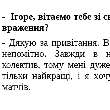
-
Ігоре, вітаємо тебе зі 
враження?
- Дякую за привітання. В
непомітно. Завжди в 
колектив, тому мені дуж
тільки найкращі, і я хо
матчів.