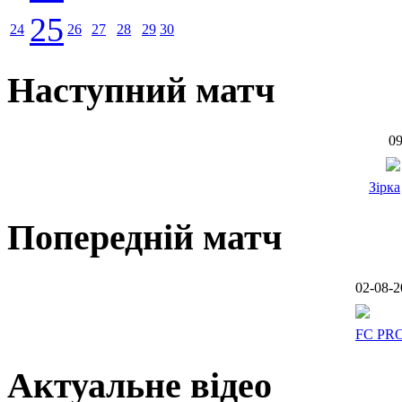
25
24
26
27
28
29
30
Наступний матч
09
Зірка
Попередній матч
02-08-2
FC PR
Актуальне відео