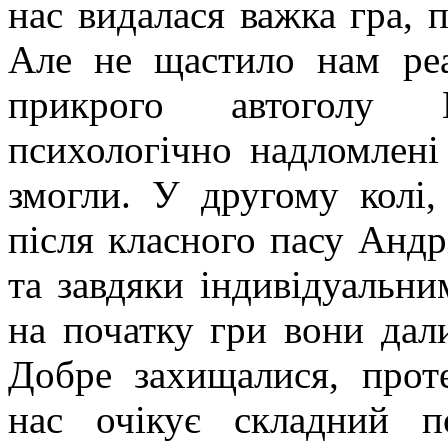
нас видалася важка гра, 
Але не щастило нам реа
прикрого автоголу 
психологічно надломлені
змогли. У другому колі,
після класного пасу Анд
та завдяки індивідуальни
на початку гри вони дали
Добре захищалися, проте
нас очікує складний 