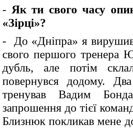
-
Як ти свого часу опин
«Зірці»?
- До «Дніпра» я вирушив
свого першого тренера Ю
дубль, але потім скла
повернувся додому. Два
тренував Вадим Бонд
запрошення до тієї коман
Близнюк покликав мене до