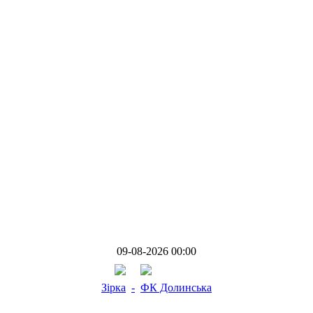
09-08-2026 00:00
Зірка
-
ФК Долинська