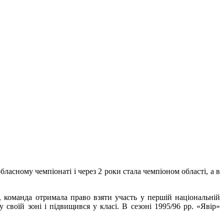
ласному чемпіонаті і через 2 роки стала чемпіоном області, а в
, команда отримала право взяти участь у першій національній
у своїй зоні і підвищився у класі. В сезоні 1995/96 рр. «Явір»