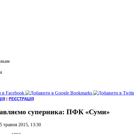
икам
а
ІЯ
|
РЕЄСТРАЦІЯ
авляємо суперника: ПФК «Суми»
5 травня 2015, 13:30