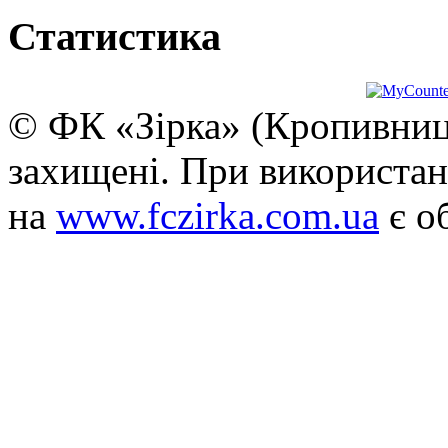
Статистика
© ФК «Зірка» (Кропивниць
захищені. При використан
на
www.fczirka.com.ua
є о