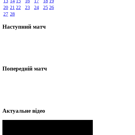
13
14
15
16
17
18
19
20
21
22
23
24
25
26
27
28
Наступний матч
Попередній матч
Актуальне відео