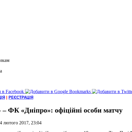
икам
а
ІЯ
|
РЕЄСТРАЦІЯ
» – ФК «Дніпро»: офіційні особи матчу
4 лютого 2017, 23:04