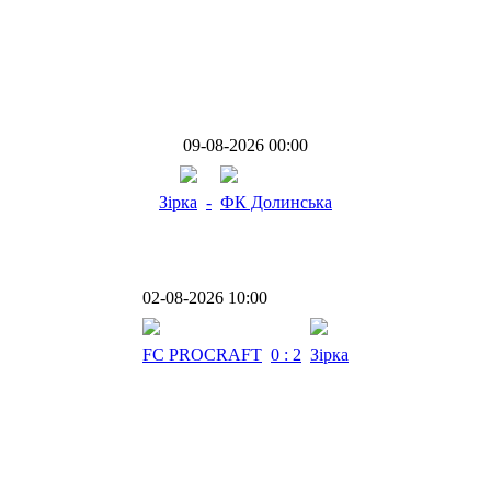
09-08-2026 00:00
Зірка
-
ФК Долинська
02-08-2026 10:00
FC PROCRAFT
0 : 2
Зірка