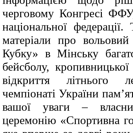
черговому Конгресі ФФУ,
національної федерації.
матеріали про вольовий
Кубку» в Мінську багат
бейсболу, кропивницько
відкриття літнього л
чемпіонаті України пам’я
вашої уваги – власни
церемонію «Спортивна го