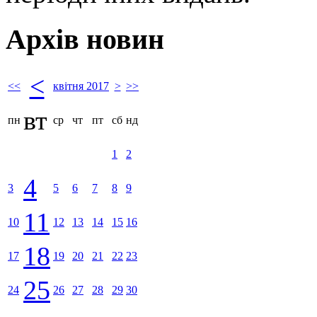
Архів новин
<
<<
квітня 2017
>
>>
вт
пн
ср
чт
пт
сб
нд
1
2
4
3
5
6
7
8
9
11
10
12
13
14
15
16
18
17
19
20
21
22
23
25
24
26
27
28
29
30