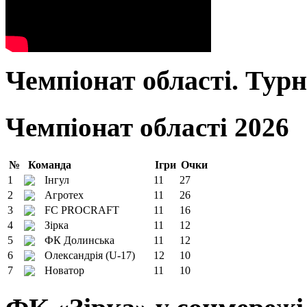
Чемпіонат області. Тур
Чемпіонат області 2026
№
Команда
Ігри
Очки
1
Інгул
11
27
2
Агротех
11
26
3
FC PROCRAFT
11
16
4
Зірка
11
12
5
ФК Долинська
11
12
6
Олександрія (U-17)
12
10
7
Новатор
11
10