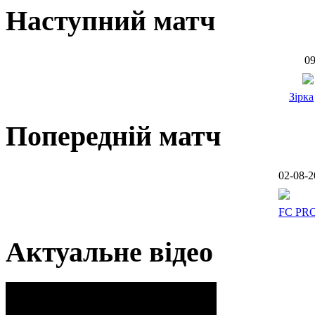
Наступний матч
09
Зірка
Попередній матч
02-08-2
FC PR
Актуальне відео