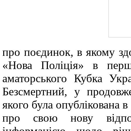
про поєдинок, в якому з
«Нова Поліція» в перш
аматорського Кубка Ук
Безсмертний, у продовж
якого була опублікована в
про свою нову відпов
інформацією щодо ріш