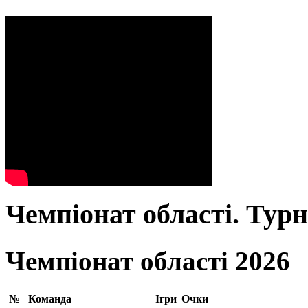
Чемпіонат області. Тур
Чемпіонат області 2026
№
Команда
Ігри
Очки