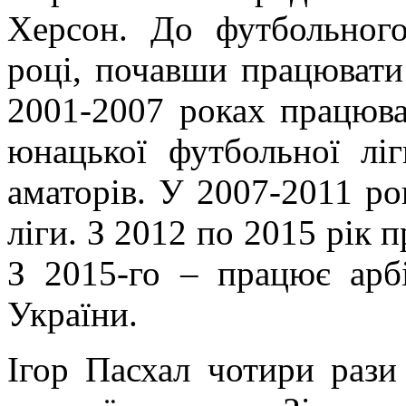
Херсон. До футбольног
році, почавши працювати
2001-2007 роках працюва
юнацької футбольної лі
аматорів. У 2007-2011 ро
ліги. З 2012 по 2015 рік 
З 2015-го – працює арб
України.
Ігор Пасхал чотири рази