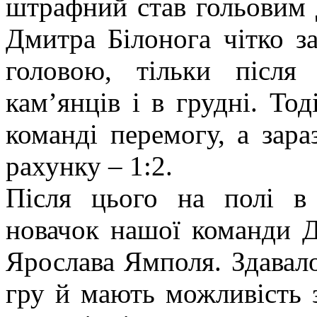
штрафний став гольовим 
Дмитра Білонога чітко з
головою, тільки після
кам’янців і в грудні. То
команді перемогу, а зара
рахунку – 1:2.
Після цього на полі в
новачок нашої команди Д
Ярослава Ямполя. Здавало
гру й мають можливість з