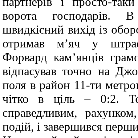
партнерів і просто-таки
ворота господарів. В
швидкісний вихід із обор
отримав м’яч у штраф
Форвард кам’янців грам
відпасував точно на Джо
поля в район 11-ти метро
чітко в ціль – 0:2. 
справедливим, рахунком
подій, і завершився перш