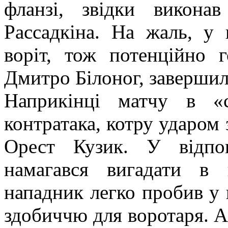
фланзі, звідки викона
Рассадкіна. На жаль, у 
воріт, тож потенційно г
Дмитро Білоног, завершил
Наприкінці матчу в «
контратака, котру ударом
Орест Кузик. У відпо
намагався вигадати в
нападник легко пробив у в
здобиччю для воротаря. А 