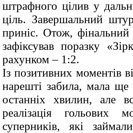
штрафного цілив у дальн
ціль. Завершальний шту
приніс. Отож, фінальний 
зафіксував поразку «Зір
рахунком – 1:2.
Із позитивних моментів в
нарешті забила, мала ще 
останніх хвилин, але в
реалізація гольових 
суперників, які займал