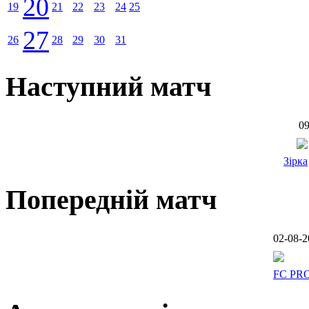
20
19
21
22
23
24
25
27
26
28
29
30
31
Наступний матч
09
Зірка
Попередній матч
02-08-2
FC PR