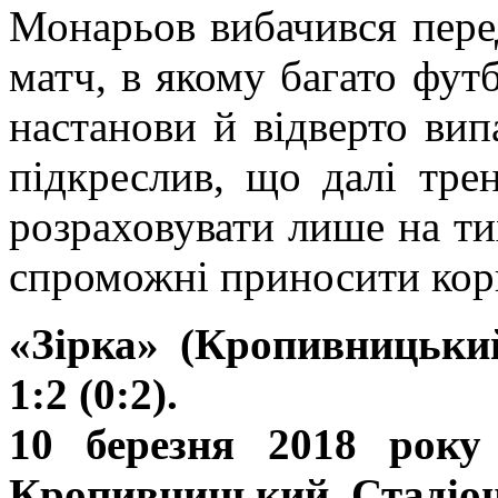
Монарьов вибачився пере
матч, в якому багато футб
настанови й відверто вип
підкреслив, що далі тре
розраховувати лише на ти
спроможні приносити кор
«Зірка» (Кропивницьки
1:2 (0:2).
10 березня 2018 року 
Кропивницький. Стадіон 