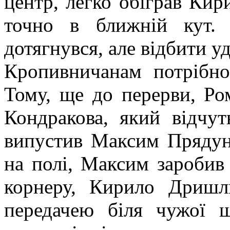
центр, легко обіграв Ки
точно в ближній кут.
дотягнувся, але відбити уд
Кропивничанам потрібно
Тому, ще до перерви, Ро
Кондракова, який відчут
випустив Максим Прядуна
на полі, Максим заробив 
корнеру, Кирило Дришл
передачею біля чужої ш