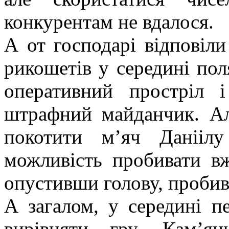
конкурентам не вдалося.
А от господарі відповіли
рикошетів у середині пол
оперативний простріл і
штрафний майданчик. Ал
покотити м’яч Данііл
можливість пробивати в
опустивши голову, пробив
А загалом, у середині п
вирівняти гру. Кам’ян