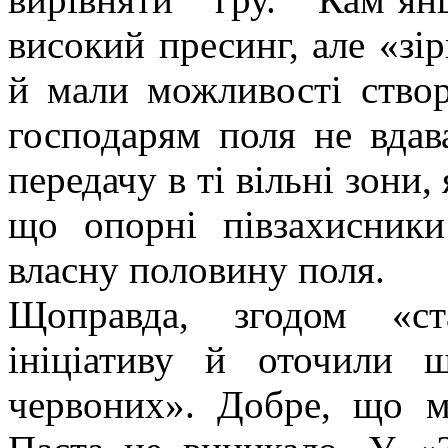
високий пресинг, але «зір
й мали можливості створ
господарям поля не вдав
передачу в ті вільні зони,
що опорні півзахисники
власну половину поля.
Щоправда, згодом «ст
ініціативу й оточили 
червоних». Добре, що м