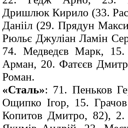
Дришлюк Кирило (33. Расс
Данііл (29. Прядун Макси
Рюльє Джуліан Ламін Серж
74. Медведєв Марк, 15.
Арман, 20. Фатєєв Дмитр
Роман.
«Сталь»
: 71. Пеньков Ге
Ощипко Ігор, 15. Грачов
Копитов Дмитро, 82), 2.